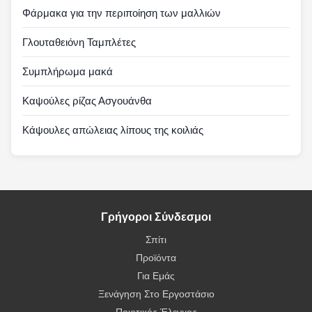
Φάρμακα για την περιποίηση των μαλλιών
Γλουταθειόνη Ταμπλέτες
Συμπλήρωμα μακά
Καψούλες ρίζας Ασγουάνθα
Κάψουλες απώλειας λίπους της κοιλιάς
Γρήγοροι Σύνδεσμοι
Σπίτι
Προϊόντα
Για Εμάς
Ξενάγηση Στο Εργοστάσιο
Ποιοτικός Έλεγχος