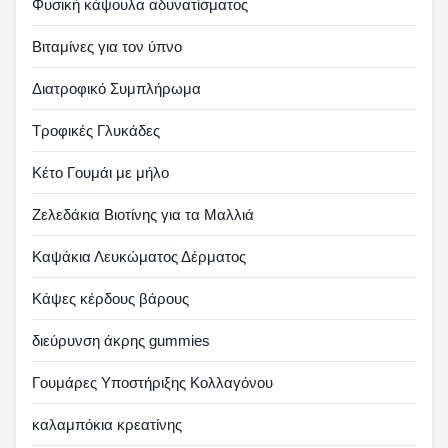
Φυσική κάψουλα αδυνατίσματος
Βιταμίνες για τον ύπνο
Διατροφικό Συμπλήρωμα
Τροφικές Γλυκάδες
Κέτο Γουμάι με μήλο
Ζελεδάκια Βιοτίνης για τα Μαλλιά
Καψάκια Λευκώματος Δέρματος
Κάψες κέρδους βάρους
διεύρυνση άκρης gummies
Γουμάρες Υποστήριξης Κολλαγόνου
καλαμπόκια κρεατίνης