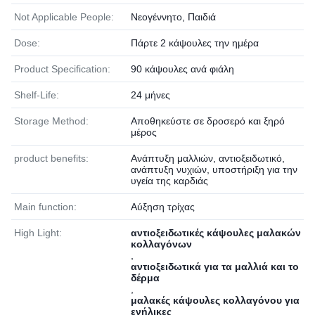
Not Applicable People:
Νεογέννητο, Παιδιά
Dose:
Πάρτε 2 κάψουλες την ημέρα
Product Specification:
90 κάψουλες ανά φιάλη
Shelf-Life:
24 μήνες
Storage Method:
Αποθηκεύστε σε δροσερό και ξηρό
μέρος
product benefits:
Ανάπτυξη μαλλιών, αντιοξειδωτικό,
ανάπτυξη νυχιών, υποστήριξη για την
υγεία της καρδιάς
Main function:
Αύξηση τρίχας
High Light:
αντιοξειδωτικές κάψουλες μαλακών
κολλαγόνων
,
αντιοξειδωτικά για τα μαλλιά και το
δέρμα
,
μαλακές κάψουλες κολλαγόνου για
ενήλικες