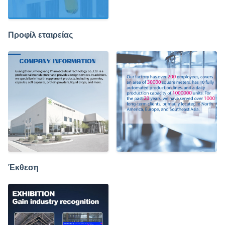
Προφίλ εταιρείας
Έκθεση