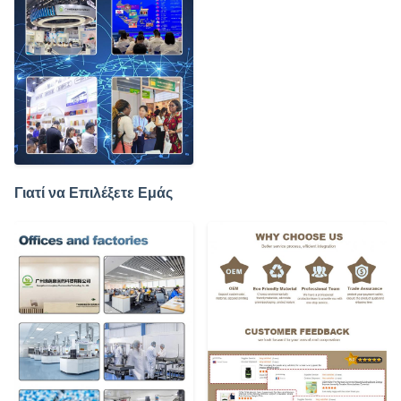
Γιατί να Επιλέξετε Εμάς