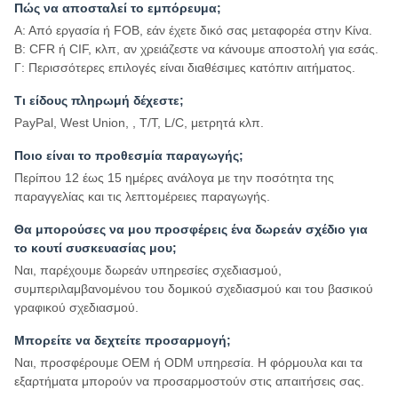
Πώς να αποσταλεί το εμπόρευμα;
Α: Από εργασία ή FOB, εάν έχετε δικό σας μεταφορέα στην Κίνα.
Β: CFR ή CIF, κλπ, αν χρειάζεστε να κάνουμε αποστολή για εσάς.
Γ: Περισσότερες επιλογές είναι διαθέσιμες κατόπιν αιτήματος.
Τι είδους πληρωμή δέχεστε;
PayPal, West Union, , T/T, L/C, μετρητά κλπ.
Ποιο είναι το προθεσμία παραγωγής;
Περίπου 12 έως 15 ημέρες ανάλογα με την ποσότητα της
παραγγελίας και τις λεπτομέρειες παραγωγής.
Θα μπορούσες να μου προσφέρεις ένα δωρεάν σχέδιο για
το κουτί συσκευασίας μου;
Ναι, παρέχουμε δωρεάν υπηρεσίες σχεδιασμού,
συμπεριλαμβανομένου του δομικού σχεδιασμού και του βασικού
γραφικού σχεδιασμού.
Μπορείτε να δεχτείτε προσαρμογή;
Ναι, προσφέρουμε OEM ή ODM υπηρεσία. Η φόρμουλα και τα
εξαρτήματα μπορούν να προσαρμοστούν στις απαιτήσεις σας.