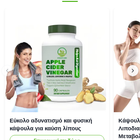
Εύκολο αδυνατισμό και φυσική
Κάψουλ
κάψουλα για καύση λίπους
Λιποδια
Μεταβολ