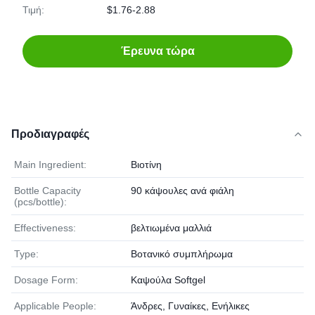
Τιμή:
$1.76-2.88
Έρευνα τώρα
Προδιαγραφές
Main Ingredient:
Βιοτίνη
Bottle Capacity
90 κάψουλες ανά φιάλη
(pcs/bottle):
Effectiveness:
βελτιωμένα μαλλιά
Type:
Βοτανικό συμπλήρωμα
Dosage Form:
Καψούλα Softgel
Applicable People:
Άνδρες, Γυναίκες, Ενήλικες