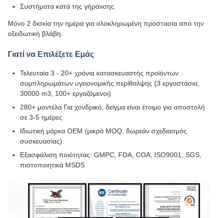
Συστήματα κατά της γήρανσης
Μόνο 2 δισκία την ημέρα για ολοκληρωμένη προστασία από την
οξειδωτική βλάβη.
Γιατί να Επιλέξετε Εμάς
Τελευταία 3 - 20+ χρόνια κατασκευαστής προϊόντων
συμπληρωμάτων υγειονομικής περίθαλψης (3 εργοστάσια,
30000 m3, 100+ εργαζόμενοι)
280+ μοντέλα Για χονδρικό, δείγμα είναι έτοιμο για αποστολή
σε 3-5 ημέρες
Ιδιωτική μάρκα OEM (μικρό MOQ, δωρεάν σχεδιασμός
συσκευασίας)
Εξασφάλιση ποιότητας: GMPC, FDA, COA, ISO9001, SGS,
πιστοποιητικά MSDS