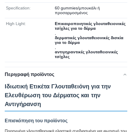
Specification:
60 gummies/μπουκάλι ή
προσαρμοσμένος
High Light:
Επικαιροποιητικές γλουταθειονικές
τσίχλες για το δέρμα
,
δερματικές γλουταθειονικές δισκία
για το δέρμα
,
αντιγηραντικές γλουταθειονικές
τσίχλες
Περιγραφή προϊόντος
Ιδιωτική Ετικέτα Γλουταθειόνη για την
Ελευθέρωση του Δέρματος και την
Αντιγήρανση
Επισκόπηση του προϊόντος
Προηγμένα γλουταθειονικά ελαστικά σχεδιασμένα για φωτισμό του