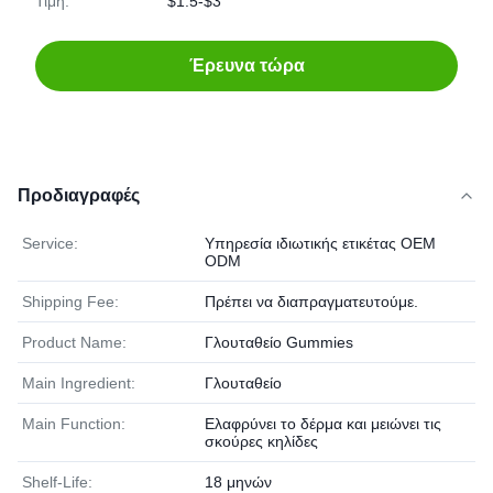
Τιμή:
$1.5-$3
Έρευνα τώρα
Προδιαγραφές
Service:
Υπηρεσία ιδιωτικής ετικέτας OEM
ODM
Shipping Fee:
Πρέπει να διαπραγματευτούμε.
Product Name:
Γλουταθείο Gummies
Main Ingredient:
Γλουταθείο
Main Function:
Ελαφρύνει το δέρμα και μειώνει τις
σκούρες κηλίδες
Shelf-Life:
18 μηνών