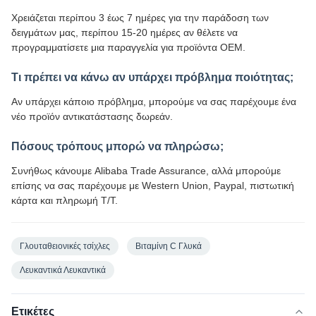
Χρειάζεται περίπου 3 έως 7 ημέρες για την παράδοση των
δειγμάτων μας, περίπου 15-20 ημέρες αν θέλετε να
προγραμματίσετε μια παραγγελία για προϊόντα OEM.
Τι πρέπει να κάνω αν υπάρχει πρόβλημα ποιότητας;
Αν υπάρχει κάποιο πρόβλημα, μπορούμε να σας παρέχουμε ένα
νέο προϊόν αντικατάστασης δωρεάν.
Πόσους τρόπους μπορώ να πληρώσω;
Συνήθως κάνουμε Alibaba Trade Assurance, αλλά μπορούμε
επίσης να σας παρέχουμε με Western Union, Paypal, πιστωτική
κάρτα και πληρωμή T/T.
Γλουταθειονικές τσίχλες
Βιταμίνη C Γλυκά
Λευκαντικά Λευκαντικά
Ετικέτες