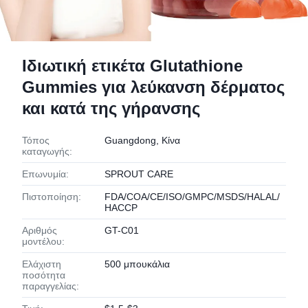
Ιδιωτική ετικέτα Glutathione
Gummies για λεύκανση δέρματος
και κατά της γήρανσης
Τόπος
Guangdong, Κίνα
καταγωγής:
Επωνυμία:
SPROUT CARE
Πιστοποίηση:
FDA/COA/CE/ISO/GMPC/MSDS/HALAL/
HACCP
Αριθμός
GT-C01
μοντέλου:
Ελάχιστη
500 μπουκάλια
ποσότητα
παραγγελίας: