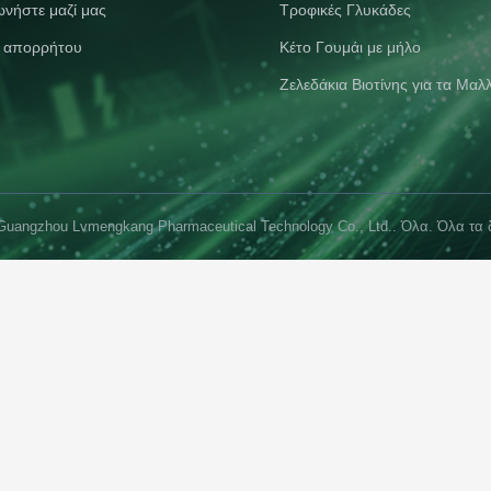
ωνήστε μαζί μας
Τροφικές Γλυκάδες
ή απορρήτου
Κέτο Γουμάι με μήλο
Ζελεδάκια Βιοτίνης για τα Μαλ
 Guangzhou Lvmengkang Pharmaceutical Technology Co., Ltd.. Όλα. Όλα τα δ