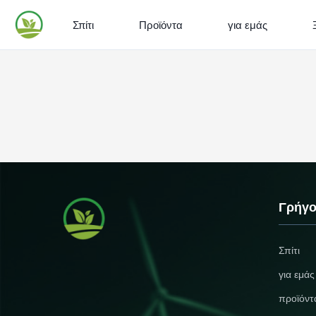
Σπίτι
Προϊόντα
για εμάς
Γρήγο
Σπίτι
για εμάς
προϊόντ