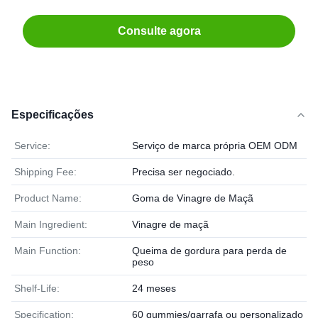
Consulte agora
Especificações
Service:
Serviço de marca própria OEM ODM
Shipping Fee:
Precisa ser negociado.
Product Name:
Goma de Vinagre de Maçã
Main Ingredient:
Vinagre de maçã
Main Function:
Queima de gordura para perda de
peso
Shelf-Life:
24 meses
Specification:
60 gummies/garrafa ou personalizado