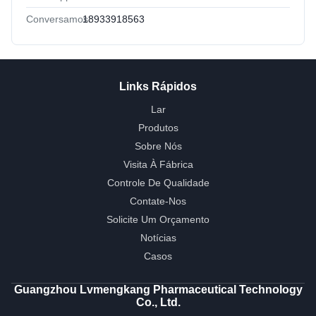
Conversamos:
18933918563
Links Rápidos
Lar
Produtos
Sobre Nós
Visita À Fábrica
Controle De Qualidade
Contate-Nos
Solicite Um Orçamento
Notícias
Casos
Guangzhou Lvmengkang Pharmaceutical Technology
Co., Ltd.