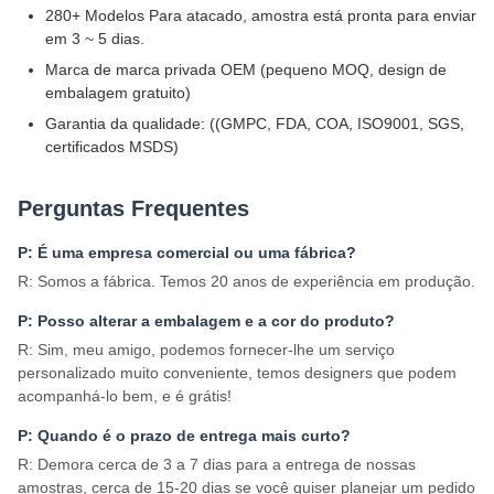
280+ Modelos Para atacado, amostra está pronta para enviar
em 3 ~ 5 dias.
Marca de marca privada OEM (pequeno MOQ, design de
embalagem gratuito)
Garantia da qualidade: ((GMPC, FDA, COA, ISO9001, SGS,
certificados MSDS)
Perguntas Frequentes
P: É uma empresa comercial ou uma fábrica?
R: Somos a fábrica. Temos 20 anos de experiência em produção.
P: Posso alterar a embalagem e a cor do produto?
R: Sim, meu amigo, podemos fornecer-lhe um serviço
personalizado muito conveniente, temos designers que podem
acompanhá-lo bem, e é grátis!
P: Quando é o prazo de entrega mais curto?
R: Demora cerca de 3 a 7 dias para a entrega de nossas
amostras, cerca de 15-20 dias se você quiser planejar um pedido