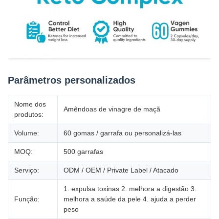
Parâmetros personalizados
Nome dos
Amêndoas de vinagre de maçã
produtos:
Volume:
60 gomas / garrafa ou personalizá-las
MOQ:
500 garrafas
Serviço:
ODM / OEM / Private Label / Atacado
1. expulsa toxinas 2. melhora a digestão 3.
Função:
melhora a saúde da pele 4. ajuda a perder
peso