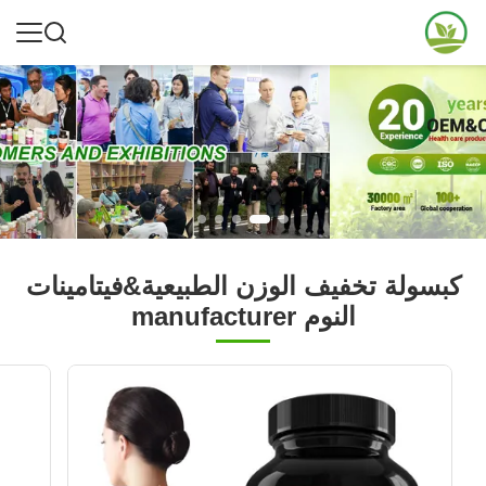
كبسولة تخفيف الوزن الطبيعية&فيتامينات
النوم manufacturer