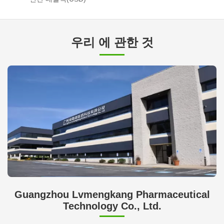
우리 에 관한 것
Guangzhou Lvmengkang Pharmaceutical
Technology Co., Ltd.