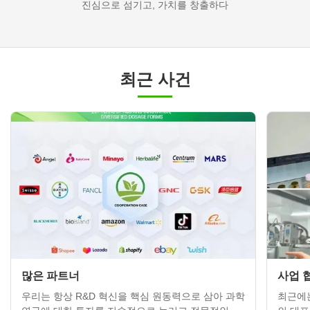
진심으로 섬기고, 가치를 창출하다
최근 사건
많은 파트너
사업 
우리는 항상 R&D 혁신을 핵심 원동력으로 삼아 과학
최근에