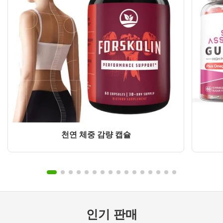
천연 체중 감량 캡슐
인기 판매