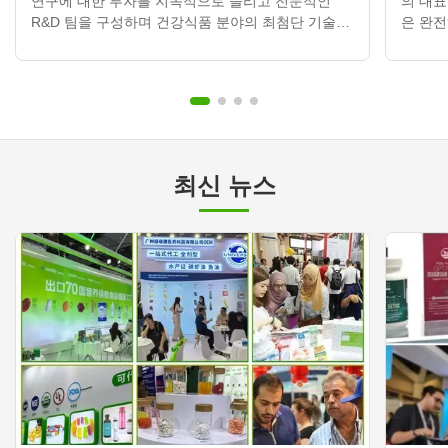
연구에 대한 투자를 지속적으로 늘리고 전문적인
의 대
R&D 팀을 구성하며 건강식품 분야의 최첨단 기술과
은 완전
공식 최적화를 끊임없이 탐색하여 우리 제품이 항상
영에 
시장 수요와 산업 동향을 따라갈 수 있도록 해왔습니
오틱스
다. 동시에 우리는 신흥 시장으로 적극적으로 확장하
의 뜨거
고 있습니다. 시장에 대한 통찰력을 바탕으로 정확한
스 협상
포지셔닝과 현지 소비습관에 대한 심도 있는 연구를
개발, 
통해 글로벌 고객들에게 보다 폭넓은 제품 포트폴리
성공적
오와 서비스 네트워크를 제공하고 있습니다....
치로 광
최신 뉴스
품질 통