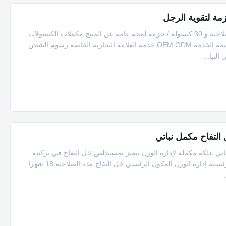
مكملات الكبسولات المخصصة لـ OEM مع 24 شهرًا من مدة الصلاحية و 30 كبسولة / حزمة لمحة عامة عن المنتج مكملات الكبسولات
النقية من الماكا لزيادة الطاقة ودعم التوازن الهرموني الصفة القيمة الخدمة OEM ODM خدمة العلامة التجارية الخاصة رسوم الشحن
لنيا...
التفاح مكمل نباتي
ح النباتي علكة مكملة لإدارة الوزن تتميز بمستخلص خل التفاح في تركيبة
نباتية. مواصفات المنتج اسم المنتج حلوى خل التفاح الوظائف الرئيسية إدارة الوزن المكون الرئيسي خل التفاح مدة الصلاحية 18 شهرا