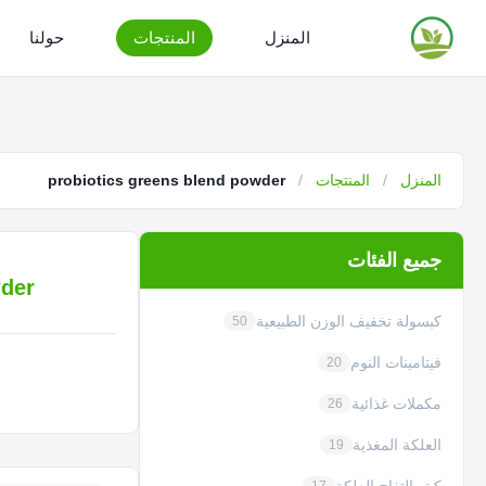
المنزل
المنتجات
حولنا
المنزل
/
المنتجات
/
probiotics greens blend powder
جميع الفئات
wder
كبسولة تخفيف الوزن الطبيعية
50
فيتامينات النوم
20
مكملات غذائية
26
العلكة المغذية
19