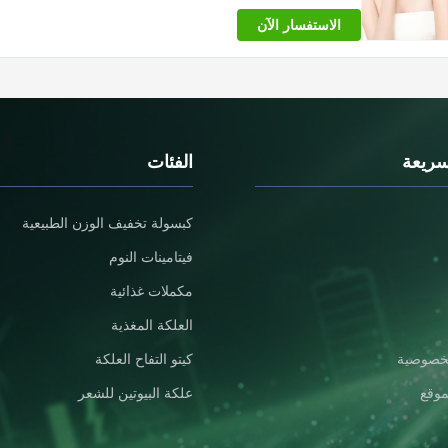
الاستفسار الآن
سريعة
الفئات
كبسولة تخفيف الوزن الطبيعية
فيتامينات النوم
مكملات غذائية
العلكة المغذية
خصوصية
كيتو التفاح العلكة
موقع
علكة البيوتين للشعر