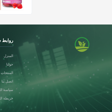
روابط 
المنزل
حولنا
المنتجات
اتصل بنا
سياسة ال
خريطة ال