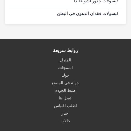
كبسولات جذور أشواغاندا
كبسولات فقدان الدهون في البطن
روابط سريعة
المنزل
المنتجات
حولنا
جولة في المصنع
ضبط الجودة
اتصل بنا
اطلب اقتباس
أخبار
حالات