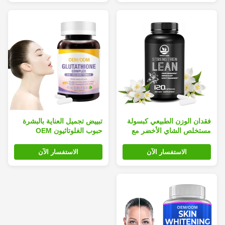
فقدان الوزن الطبيعي كبسولة
تبييض تجميل العناية بالبشرة
مستخلص الشاي الأخضر مع
حبوب الغلوتاثيون OEM
مدة الصلاحية 36 شهرا و 60
مكملات مع فيتامين C
كبسولة لكل زجاجة
الاستفسار الآن
الاستفسار الآن