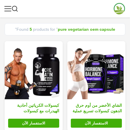
"
Found
5
products for "
pure vegetarian oem capsule
الشاي الأخضر من أوم حرق
كبسولات الكرياتين أحادية
الدهون كبسولات تسريع عملية
الهيدرات مع كبسولات
الأيض النحيل سريع للنساء
الخضروات لتعزيز الطاقة ونمو
العضلات
الاستفسار الآن
الاستفسار الآن