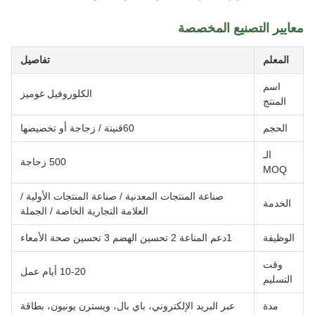
معايير التصنيع المخصصة
المعلم
تفاصيل
اسم
الكلوروفيل غوميز
المنتج
الحجم
60قنينة / زجاجة أو تخصيصها
الـ
500 زجاجة
MOQ
صناعة المنتجات المعدنية / صناعة المنتجات الأولية /
الخدمة
العلامة التجارية الخاصة / الجملة
الوظيفة
1دعم المناعة 2 تحسين الهضم 3 تحسين صحة الأمعاء
وقت
10-20 أيام عمل
التسليم
مدة
عبر البريد الإلكتروني، باي بال، ويسترن يونيون، بطاقة