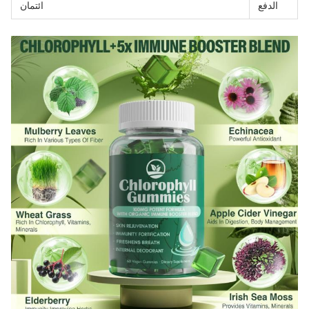
الدفع
ائتمان