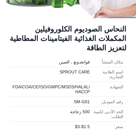
النحاس الصوديوم الكلوروفيلين
المكملات الغذائية الفيتامينات المطاطية
لتعزيز الطاقة
مكان المنشأ:
قوانغدونغ ، الصين
اسم العلامة
SPROUT CARE
التجارية:
الشهادة:
FDA/COA/CE/ISO/GMPC/MSDS/HALAL/
HACCP
رقم الموديل:
SM-G01
الحد الأدنى لكمية
500 زجاجة
الطلب:
سعر:
$1.5-$3