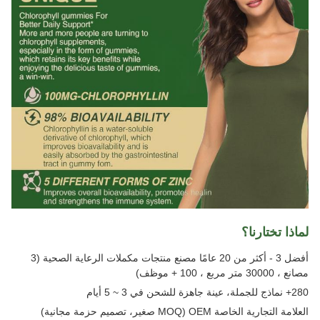
لماذا تختارنا؟
أفضل 3 - أكثر من 20 عامًا مصنع منتجات مكملات الرعاية الصحية (3
مصانع ، 30000 متر مربع ، 100 + موظف)
280+ نماذج للجملة، عينة جاهزة للشحن في 3 ~ 5 أيام
العلامة التجارية الخاصة OEM (MOQ صغير، تصميم حزمة مجانية)