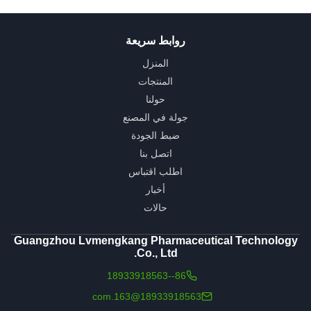
روابط سريعة
المنزل
المنتجات
حولنا
جولة في المصنع
ضبط الجودة
اتصل بنا
اطلب اقتباس
أخبار
حالات
Guangzhou Lvmengkang Pharmaceutical Technology
Co., Ltd.
86--18933918563
18933918563@163.com