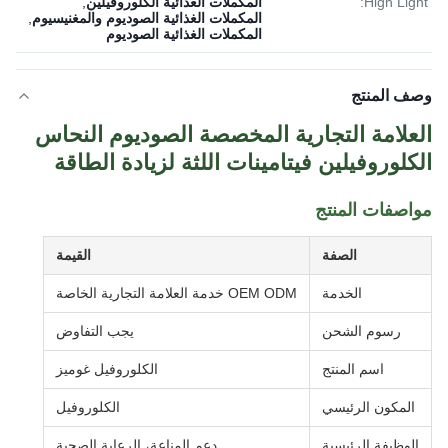
High Light:
المكملات الغذائية الكلوروفيلين
,
المكملات الغذائية الصوديوم والمغنيسيوم
,
المكملات الغذائية الصوديوم
وصف المنتج
العلامة التجارية المخصصة الصوديوم النحاس
الكلوروفيلين فيتامينات اللثة لزيادة الطاقة
مواصفات المنتج
الصفة
القيمة
الخدمة
OEM ODM خدمة العلامة التجارية الخاصة
رسوم الشحن
يجب التفاوض
اسم المنتج
الكلوروفيل غوميز
المكون الرئيسي
الكلوروفيل
الوظيفة الرئيسية
دعم المناعة، الرعاية الصحية