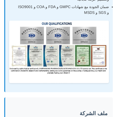
ضمان الجودة مع شهادات GMPC و FDA و COA و ISO9001
و SGS و MSDS
ملف الشركة