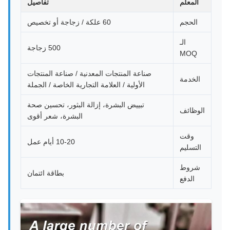
المعلم
تفاصيل
الحجم
60 علكة / زجاجة أو تخصيص
الـ
500 زجاجة
MOQ
صناعة المنتجات المعدنية / صناعة المنتجات
الخدمة
الأولية / العلامة التجارية الخاصة / الجملة
تبييض البشرة، إزالة البثور، تحسين صحة
الوظائف
البشرة، شعر أقوى
وقت
10-20 أيام عمل
التسليم
شروط
بطاقة ائتمان
الدفع