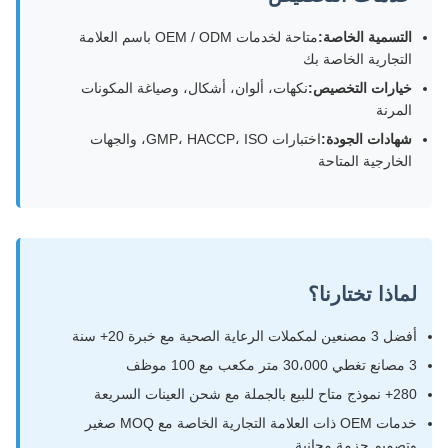
التسمية الخاصة:
متاحة لخدمات OEM / ODM باسم العلامة
التجارية الخاصة بك
خيارات التخصيص:
نكهات، ألوان، أشكال، وصياغة المكونات
المرنة
شهادات الجودة:
اختبارات GMP، HACCP، ISO، والجهات
الخارجية المتاحة
لماذا تختارنا؟
أفضل 3 مصنعين لمكملات الرعاية الصحية مع خبرة 20+ سنة
3 مصانع تغطي 30،000 متر مكعب مع 100 موظف
280+ نموذج متاح للبيع بالجملة مع شحن العينات السريعة
خدمات OEM ذات العلامة التجارية الخاصة مع MOQ صغير
وتصميم حزمة مجانية