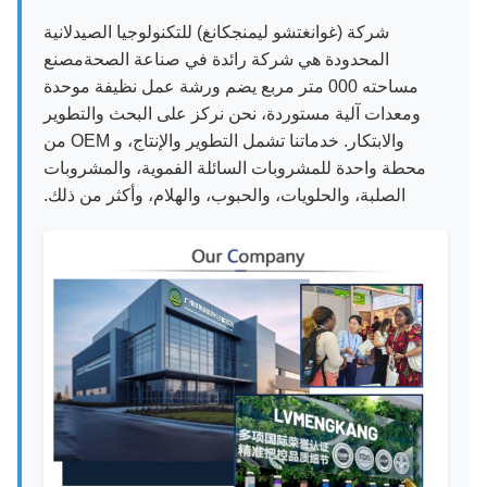
شركة (غوانغتشو ليمنجكانغ) للتكنولوجيا الصيدلانية
المحدودة هي شركة رائدة في صناعة الصحةمصنع
مساحته 000 متر مربع يضم ورشة عمل نظيفة موحدة
ومعدات آلية مستوردة، نحن نركز على البحث والتطوير
والابتكار. خدماتنا تشمل التطوير والإنتاج، و OEM من
محطة واحدة للمشروبات السائلة الفموية، والمشروبات
الصلبة، والحلويات، والحبوب، والهلام، وأكثر من ذلك.