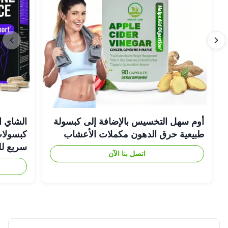
أوم سهل التخسيس بالإضافة إلى كبسولة
الشاي ا
طبيعية حرق الدهون مكملات الأعشاب
كبسولات
سريع لل
اتصل بنا الآن