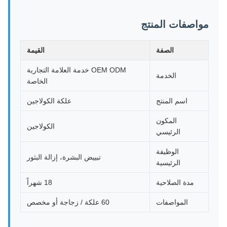
مواصفات المنتج
الصفة
القيمة
OEM ODM خدمة العلامة التجارية
الخدمة
الخاصة
اسم المنتج
علكة الكولاجين
المكون
الكولاجين
الرئيسي
الوظيفة
تبييض البشرة، إزالة البثور
الرئيسية
مدة الصلاحية
18 شهراً
المواصفات
60 علكة / زجاجة أو مخصص