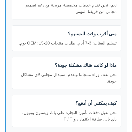
نعم، نحن نقدم خدمات مخصصة مريحة مع دعم تصميم
مجاني من فريقنا المهني.
متى أقرب وقت للتسليم؟
تسليم العينات: 3-7 أيام. طلبات منتجات OEM: 15-20 يوم.
ماذا لو كانت هناك مشكلة جودة؟
نحن نقف وراء منتجاتنا ونقدم استبدال مجاني لأي مشاكل
جودة.
كيف يمكنني أن أدفع؟
نحن نقبل دفعات تأمين التجارة علي بابا، ويسترن يونيون،
باي بال، بطاقة الائتمان، و T / T.