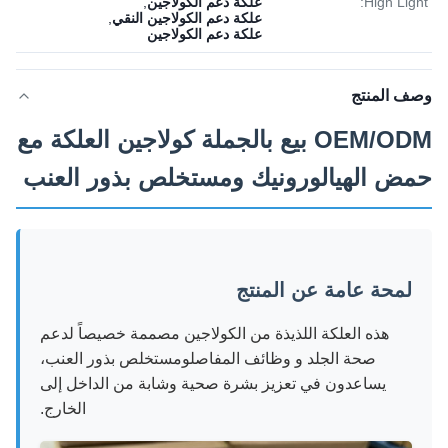
High Light:
علكة دعم الكولاجين
,
علكة دعم الكولاجين النقي
,
علكة دعم الكولاجين
وصف المنتج
OEM/ODM بيع بالجملة كولاجين العلكة مع
حمض الهيالورونيك ومستخلص بذور العنب
لمحة عامة عن المنتج
هذه العلكة اللذيذة من الكولاجين مصممة خصيصاً لدعم
صحة الجلد و وظائف المفاصلومستخلص بذور العنب،
يساعدون في تعزيز بشرة صحية وشابة من الداخل إلى
الخارج.