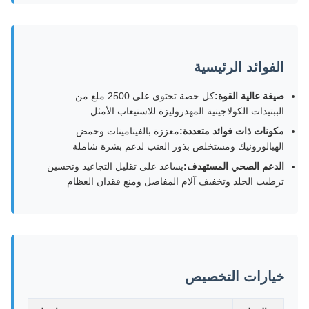
الفوائد الرئيسية
صيغة عالية القوة:
كل حصة تحتوي على 2500 ملغ من
الببتيدات الكولاجينية المهدروليزة للاستيعاب الأمثل
مكونات ذات فوائد متعددة:
معززة بالفيتامينات وحمض
الهيالورونيك ومستخلص بذور العنب لدعم بشرة شاملة
الدعم الصحي المستهدف:
يساعد على تقليل التجاعيد وتحسين
ترطيب الجلد وتخفيف آلام المفاصل ومنع فقدان العظام
خيارات التخصيص