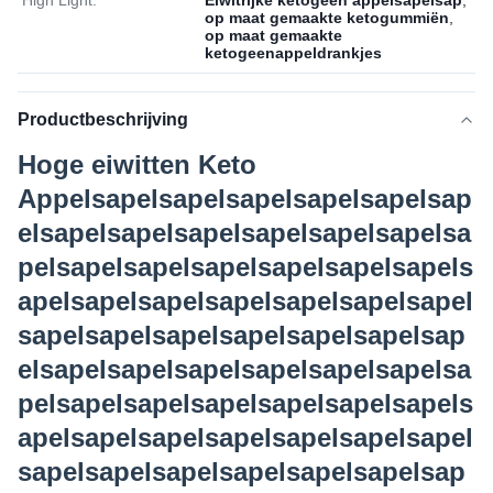
High Light:
Eiwitrijke ketogeen appelsapelsap
,
op maat gemaakte ketogummiën
,
op maat gemaakte
ketogeenappeldrankjes
Productbeschrijving
Hoge eiwitten Keto
Appelsapelsapelsapelsapelsapelsap
elsapelsapelsapelsapelsapelsapelsa
pelsapelsapelsapelsapelsapelsapels
apelsapelsapelsapelsapelsapelsapel
sapelsapelsapelsapelsapelsapelsap
elsapelsapelsapelsapelsapelsapelsa
pelsapelsapelsapelsapelsapelsapels
apelsapelsapelsapelsapelsapelsapel
sapelsapelsapelsapelsapelsapelsap