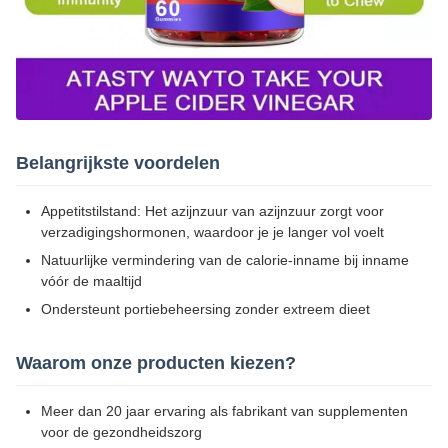
Belangrijkste voordelen
Appetitstilstand: Het azijnzuur van azijnzuur zorgt voor
verzadigingshormonen, waardoor je je langer vol voelt
Natuurlijke vermindering van de calorie-inname bij inname
vóór de maaltijd
Ondersteunt portiebeheersing zonder extreem dieet
Waarom onze producten kiezen?
Meer dan 20 jaar ervaring als fabrikant van supplementen
voor de gezondheidszorg