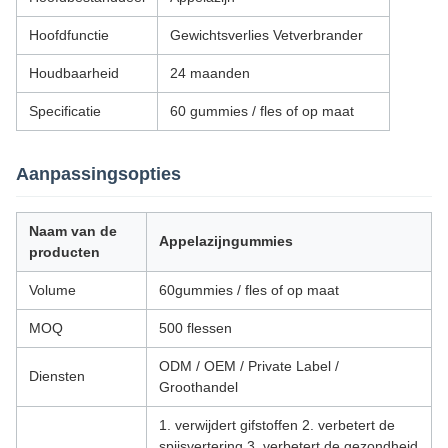
Hoofdfunctie
Gewichtsverlies Vetverbrander
Houdbaarheid
24 maanden
Specificatie
60 gummies / fles of op maat
Aanpassingsopties
Naam van de
Appelazijngummies
producten
Volume
60gummies / fles of op maat
MOQ
500 flessen
ODM / OEM / Private Label /
Diensten
Groothandel
1. verwijdert gifstoffen 2. verbetert de
spijsvertering 3. verbetert de gezondheid