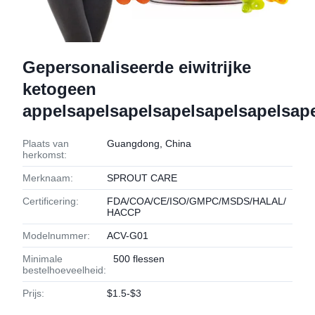
Gepersonaliseerde eiwitrijke
ketogeen
appelsapelsapelsapelsapelsapelsape
Plaats van
Guangdong, China
herkomst:
Merknaam:
SPROUT CARE
Certificering:
FDA/COA/CE/ISO/GMPC/MSDS/HALAL/
HACCP
Modelnummer:
ACV-G01
Minimale
500 flessen
bestelhoeveelheid:
Prijs:
$1.5-$3