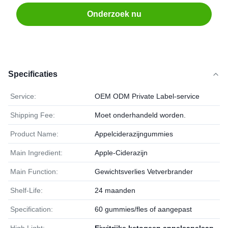
Onderzoek nu
Specificaties
Service:
OEM ODM Private Label-service
Shipping Fee:
Moet onderhandeld worden.
Product Name:
Appelciderazijngummies
Main Ingredient:
Apple-Ciderazijn
Main Function:
Gewichtsverlies Vetverbrander
Shelf-Life:
24 maanden
Specification:
60 gummies/fles of aangepast