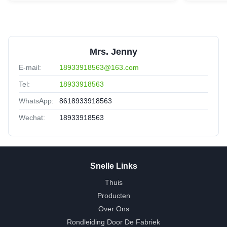
Mrs. Jenny
E-mail:
18933918563@163.com
Tel:
18933918563
WhatsApp:
8618933918563
Wechat:
18933918563
Snelle Links
Thuis
Producten
Over Ons
Rondleiding Door De Fabriek