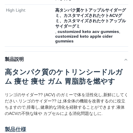
High Light:
高タンパク質ケトアップルサイダーグ
ミ、カスタマイズされたケトACVグ
ミ、カスタマイズされたケトアップル
サイダーグミ
,
customized keto acv gummies
,
customized keto apple cider
gummies
製品説明
高タンパク質のケトリンシードルガ
ム 痩せ 痩せ ガム 胃脂肪を燃やす
リンゴのサイダー?? (ACV) のガミーで体を活性化し,新鮮にしてく
ださい.リンゴのサイダー?? は,体全体の機能を改善するのに役立
ちますので,排毒し,健康的な消化を経験することができます.液体
のACVの不快な味や カプセルによる消化問題なしに.
製品仕様