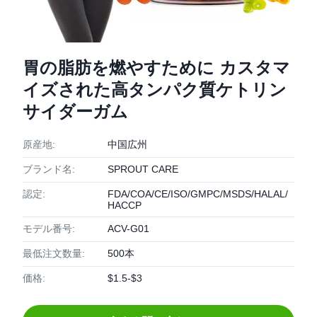
胃の脂肪を燃やすために カスタマ
イズされた高タンパク質ケトリン
サイダーガム
原産地:
中国広州
ブランド名:
SPROUT CARE
認定:
FDA/COA/CE/ISO/GMPC/MSDS/HALAL/
HACCP
モデル番号:
ACV-G01
最低注文数量:
500本
価格:
$1.5-$3