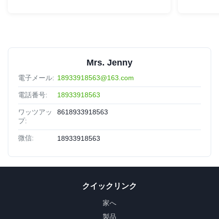
Mrs. Jenny
電子メール:
18933918563@163.com
電話番号:
18933918563
ワッツアッ
8618933918563
プ:
微信:
18933918563
クイックリンク
家へ
製品