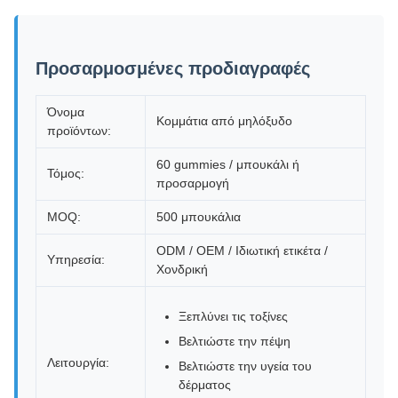
Προσαρμοσμένες προδιαγραφές
Όνομα
Κομμάτια από μηλόξυδο
προϊόντων:
60 gummies / μπουκάλι ή
Τόμος:
προσαρμογή
MOQ:
500 μπουκάλια
ODM / OEM / Ιδιωτική ετικέτα /
Υπηρεσία:
Χονδρική
Ξεπλύνει τις τοξίνες
Βελτιώστε την πέψη
Λειτουργία:
Βελτιώστε την υγεία του
δέρματος