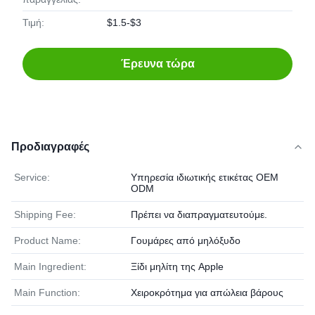
Τιμή:
$1.5-$3
Έρευνα τώρα
Προδιαγραφές
Service:
Υπηρεσία ιδιωτικής ετικέτας OEM
ODM
Shipping Fee:
Πρέπει να διαπραγματευτούμε.
Product Name:
Γουμάρες από μηλόξυδο
Main Ingredient:
Ξίδι μηλίτη της Apple
Main Function:
Χειροκρότημα για απώλεια βάρους