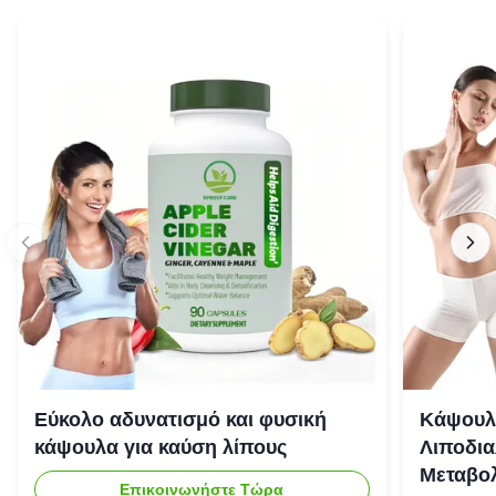
Εύκολο αδυνατισμό και φυσική
Κάψουλ
κάψουλα για καύση λίπους
Λιποδια
Μεταβολ
Επικοινωνήστε Τώρα