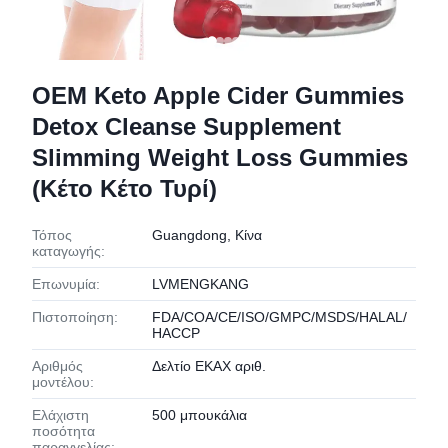
OEM Keto Apple Cider Gummies
Detox Cleanse Supplement
Slimming Weight Loss Gummies
(Κέτο Κέτο Τυρί)
Τόπος
Guangdong, Κίνα
καταγωγής:
Επωνυμία:
LVMENGKANG
Πιστοποίηση:
FDA/COA/CE/ISO/GMPC/MSDS/HALAL/
HACCP
Αριθμός
Δελτίο ΕΚΑΧ αριθ.
μοντέλου:
Ελάχιστη
500 μπουκάλια
ποσότητα
παραγγελίας: