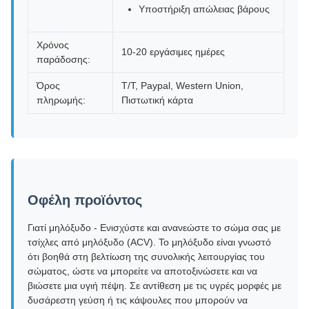
Υποστήριξη απώλειας βάρους
Χρόνος
10-20 εργάσιμες ημέρες
παράδοσης:
Όρος
T/T, Paypal, Western Union,
πληρωμής:
Πιστωτική κάρτα
Οφέλη προϊόντος
Γιατί μηλόξυδο - Ενισχύστε και ανανεώστε το σώμα σας με
τσίχλες από μηλόξυδο (ACV). Το μηλόξυδο είναι γνωστό
ότι βοηθά στη βελτίωση της συνολικής λειτουργίας του
σώματος, ώστε να μπορείτε να αποτοξινώσετε και να
βιώσετε μια υγιή πέψη. Σε αντίθεση με τις υγρές μορφές με
δυσάρεστη γεύση ή τις κάψουλες που μπορούν να