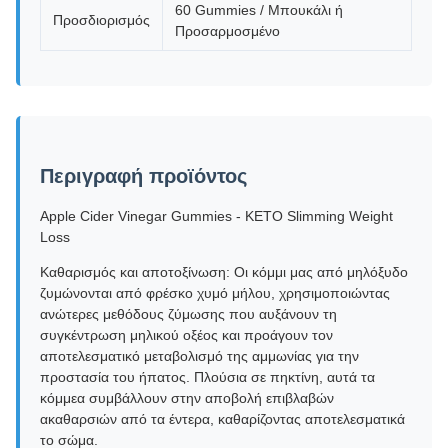
60 Gummies / Μπουκάλι ή
Προσδιορισμός
Προσαρμοσμένο
Περιγραφή προϊόντος
Apple Cider Vinegar Gummies - KETO Slimming Weight
Loss
Καθαρισμός και αποτοξίνωση: Οι κόμμι μας από μηλόξυδο
ζυμώνονται από φρέσκο ​​χυμό μήλου, χρησιμοποιώντας
ανώτερες μεθόδους ζύμωσης που αυξάνουν τη
συγκέντρωση μηλικού οξέος και προάγουν τον
αποτελεσματικό μεταβολισμό της αμμωνίας για την
προστασία του ήπατος. Πλούσια σε πηκτίνη, αυτά τα
κόμμεα συμβάλλουν στην αποβολή επιβλαβών
ακαθαρσιών από τα έντερα, καθαρίζοντας αποτελεσματικά
το σώμα.