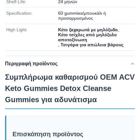
Shelf-Life:
24 μηνών
Specification:
60 gummies/μπουκάλι ή
προσαρμοσμένος
High Light:
Κέτο ζαχαρωτά με μηλόξυδο
,
Κέτο τσίχλες από μηλόξυλο
αποτοξίνωση
,
Τσιγάρα για απώλεια βάρους
Περιγραφή προϊόντος
Συμπλήρωμα καθαρισμού OEM ACV
Keto Gummies Detox Cleanse
Gummies για αδυνάτισμα
Επισκόπηση προϊόντος