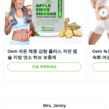
Oem 쉬운 체중 감량 플러스 자연 캡
Oem 녹
슐 지방 연소 허브 보충제
속화 여
지금 연락하세요
Mrs. Jenny