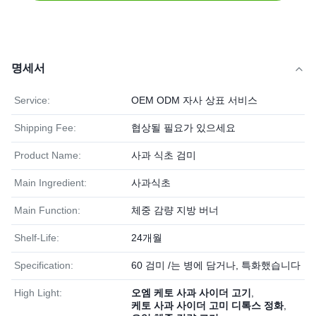
명세서
Service:
OEM ODM 자사 상표 서비스
Shipping Fee:
협상될 필요가 있으세요
Product Name:
사과 식초 검미
Main Ingredient:
사과식초
Main Function:
체중 감량 지방 버너
Shelf-Life:
24개월
Specification:
60 검미 /는 병에 담거나, 특화했습니다
High Light:
오엠 케토 사과 사이더 고기
,
케토 사과 사이더 고미 디톡스 정화
,