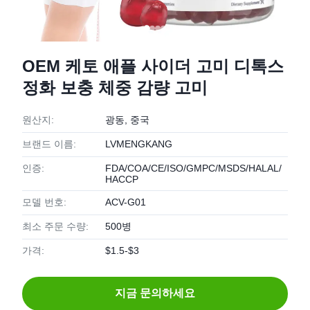
OEM 케토 애플 사이더 고미 디톡스
정화 보충 체중 감량 고미
원산지:
광동, 중국
브랜드 이름:
LVMENGKANG
인증:
FDA/COA/CE/ISO/GMPC/MSDS/HALAL/
HACCP
모델 번호:
ACV-G01
최소 주문 수량:
500병
가격:
$1.5-$3
지금 문의하세요