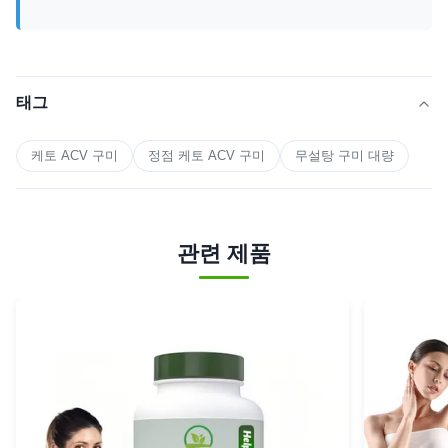
태그
케토 ACV 구미
정점 케토 ACV 구미
무설탕 구미 대량
관련 제품