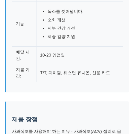
독소를 씻어냅니다.
소화 개선
기능:
피부 건강 개선
체중 감량 지원
배달 시
10-20 영업일
간:
지불 기
T/T, 페이팔, 웨스턴 유니온, 신용 카드
간:
제품 장점
사과식초를 사용해야 하는 이유 - 사과식초(ACV) 젤리로 몸