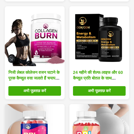
निजी लेबल कोलेजन वजन घटाने के
24 महीने की शेल्फ-लाइफ और 60
पूरक कैप्सूल वसा जलाते हैं चयापचय
कैप्सूल प्रति बोतल के साथ
को बढ़ावा देते हैं त्वचा में कसाव लाते
मेटाबॉलिज्म को बढ़ावा देने वाले
हैं तेजी से परिणाम देते हैं
जीएलपी-1 वजन घटाने वाले कैप्सूल
अभी पूछताछ करें
अभी पूछताछ करें