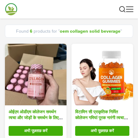
Found
6
products for "
oem collagen solid beverage
"
ओईएम ओडीएम कोलेजन समर्थन
विटामिन सी प्राकृतिक निर्मित
त्वचा और जोड़ों के समर्थन के लिए
कोलेजन गमियां पूरक नारंगी त्वचा
हाइलूरोनिक एसिड और अंगूर के बीज
लोच में सुधार
निकालने के साथ गमियां
अभी पूछताछ करें
अभी पूछताछ करें