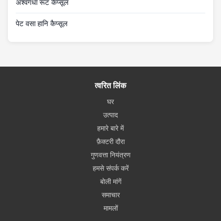
अश्वगंधा रूट कैप्सूल
पेट वसा हानि कैप्सूल
त्वरित लिंक
घर
उत्पाद
हमारे बारे में
फ़ैक्टरी दौरा
गुणवत्ता नियंत्रण
हमसे संपर्क करें
बोली मांगें
समाचार
मामलों