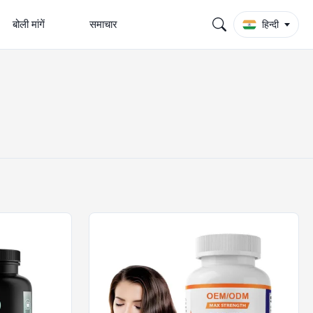
बोली मांगें
समाचार
हिन्दी