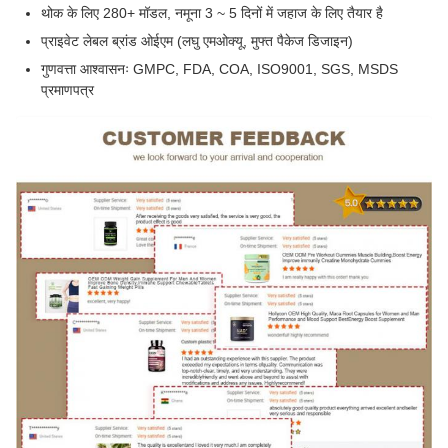
थोक के लिए 280+ मॉडल, नमूना 3 ~ 5 दिनों में जहाज के लिए तैयार है
प्राइवेट लेबल ब्रांड ओईएम (लघु एमओक्यू, मुफ्त पैकेज डिजाइन)
गुणवत्ता आश्वासनः GMPC, FDA, COA, ISO9001, SGS, MSDS
प्रमाणपत्र