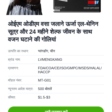
ओईएम ओडीएम वसा जलाने ऊर्जा एल-थेनिन
सूत्र और 24 महीने शेल्फ जीवन के साथ
वजन घटाने की गोलियां
उत्पत्ति का स्थान:
ग्वांगडोंग, चीन
ब्रांड नाम:
LVMENGKANG
प्रमाणन:
FDA/COA/CE/ISO/GMPC/MSDS/HALAL/
HACCP
मॉडल नंबर:
MT-G01
न्यूनतम आदेश मात्रा:
500 बोतलें
कीमत:
$1.5-$3