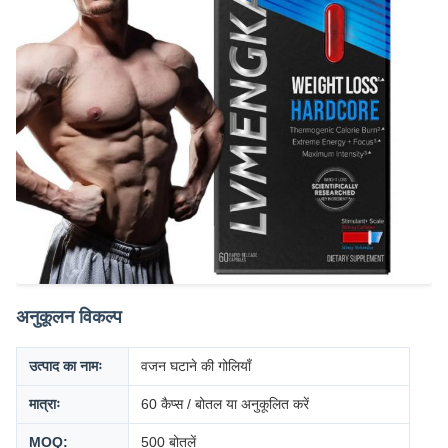
अनुकूलन विकल्प
उत्पाद का नामः
वजन घटाने की गोलियाँ
मात्राः
60 कैप्स / बोतल या अनुकूलित करें
MOQ:
500 बोतलें