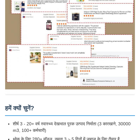
हमें क्यों चुनें?
शीर्ष 3 - 20+ वर्ष स्वास्थ्य देखभाल पूरक उत्पाद निर्माता (3 कारखाने, 30000
m3, 100+ कर्मचारी)
थोक के लिए 280+ मॉडल, नमूना 3 ~ 5 दिनों में जहाज के लिए तैयार है