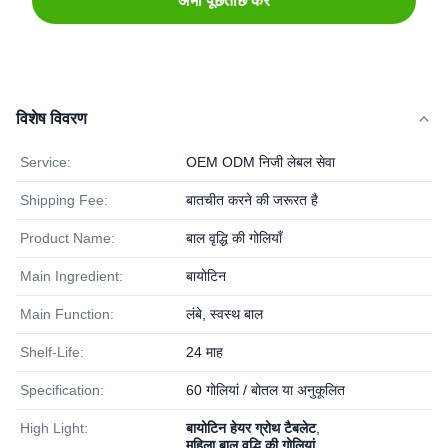
अभी पूछताछ करें
विशेष विवरण
Service:
OEM ODM निजी लेबल सेवा
Shipping Fee:
बातचीत करने की जरूरत है
Product Name:
बाल वृद्धि की गोलियाँ
Main Ingredient:
बायोटिन
Main Function:
लंबे, स्वस्थ बाल
Shelf-Life:
24 माह
Specification:
60 गोलियां / बोतल या अनुकूलित
High Light:
बायोटिन हेयर ग्रोथ टैबलेट
,
महिला बाल वृद्धि की गोलियां
,