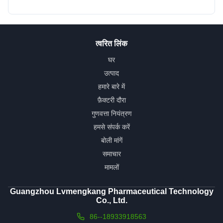
त्वरित लिंक
घर
उत्पाद
हमारे बारे में
फ़ैक्टरी दौरा
गुणवत्ता नियंत्रण
हमसे संपर्क करें
बोली मांगें
समाचार
मामलों
Guangzhou Lvmengkang Pharmaceutical Technology
Co., Ltd.
86--18933918563