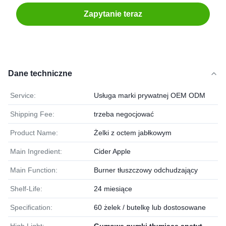
Zapytanie teraz
Dane techniczne
Service:
Usługa marki prywatnej OEM ODM
Shipping Fee:
trzeba negocjować
Product Name:
Żelki z octem jabłkowym
Main Ingredient:
Cider Apple
Main Function:
Burner tłuszczowy odchudzający
Shelf-Life:
24 miesiące
Specification:
60 żelek / butelkę lub dostosowane