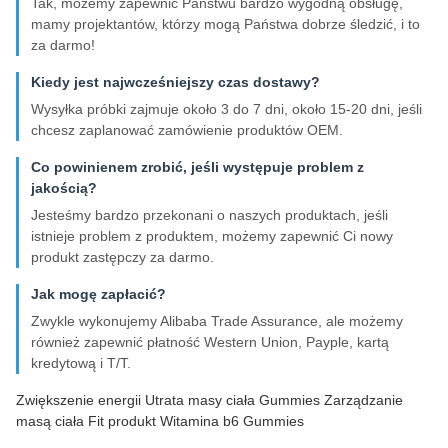
Tak, możemy zapewnić Państwu bardzo wygodną obsługę,
mamy projektantów, którzy mogą Państwa dobrze śledzić, i to
za darmo!
Kiedy jest najwcześniejszy czas dostawy?
Wysyłka próbki zajmuje około 3 do 7 dni, około 15-20 dni, jeśli
chcesz zaplanować zamówienie produktów OEM.
Co powinienem zrobić, jeśli występuje problem z
jakością?
Jesteśmy bardzo przekonani o naszych produktach, jeśli
istnieje problem z produktem, możemy zapewnić Ci nowy
produkt zastępczy za darmo.
Jak mogę zapłacić?
Zwykle wykonujemy Alibaba Trade Assurance, ale możemy
również zapewnić płatność Western Union, Payple, kartą
kredytową i T/T.
Zwiększenie energii Utrata masy ciała Gummies Zarządzanie
masą ciała Fit produkt Witamina b6 Gummies