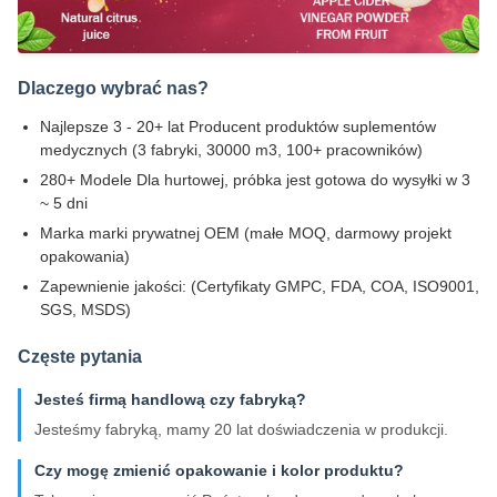
Dlaczego wybrać nas?
Najlepsze 3 - 20+ lat Producent produktów suplementów
medycznych (3 fabryki, 30000 m3, 100+ pracowników)
280+ Modele Dla hurtowej, próbka jest gotowa do wysyłki w 3
~ 5 dni
Marka marki prywatnej OEM (małe MOQ, darmowy projekt
opakowania)
Zapewnienie jakości: (Certyfikaty GMPC, FDA, COA, ISO9001,
SGS, MSDS)
Częste pytania
Jesteś firmą handlową czy fabryką?
Jesteśmy fabryką, mamy 20 lat doświadczenia w produkcji.
Czy mogę zmienić opakowanie i kolor produktu?