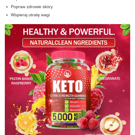
Popraw zdrowie skóry
Wspieraj utratę wagi