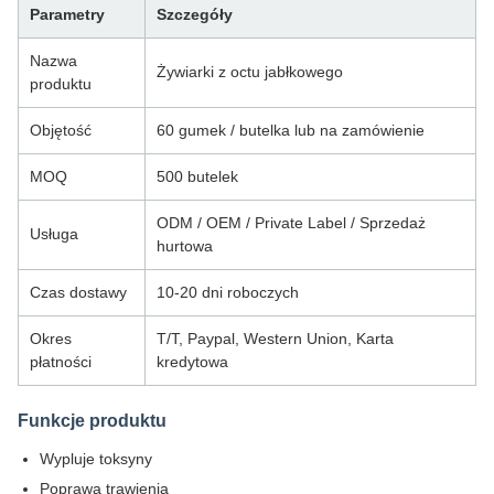
Parametry
Szczegóły
Nazwa
Żywiarki z octu jabłkowego
produktu
Objętość
60 gumek / butelka lub na zamówienie
MOQ
500 butelek
ODM / OEM / Private Label / Sprzedaż
Usługa
hurtowa
Czas dostawy
10-20 dni roboczych
Okres
T/T, Paypal, Western Union, Karta
płatności
kredytowa
Funkcje produktu
Wypluje toksyny
Poprawa trawienia