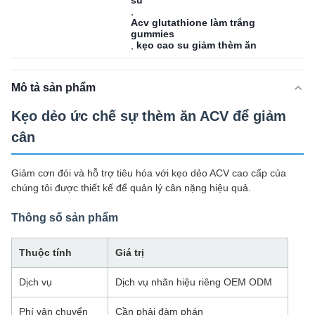
su
,
Acv glutathione làm trắng
gummies
,
kẹo cao su giảm thèm ăn
Mô tả sản phẩm
Kẹo dẻo ức chế sự thèm ăn ACV để giảm
cân
Giảm cơn đói và hỗ trợ tiêu hóa với kẹo dẻo ACV cao cấp của
chúng tôi được thiết kế để quản lý cân nặng hiệu quả.
Thông số sản phẩm
Thuộc tính
Giá trị
Dịch vụ
Dịch vụ nhãn hiệu riêng OEM ODM
Phí vận chuyển
Cần phải đàm phán