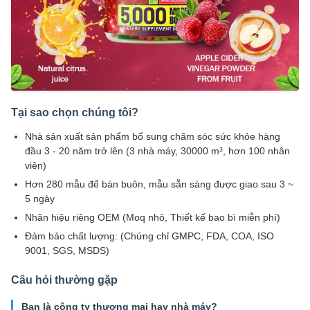
Tại sao chọn chúng tôi?
Nhà sản xuất sản phẩm bổ sung chăm sóc sức khỏe hàng
đầu 3 - 20 năm trở lên (3 nhà máy, 30000 m³, hơn 100 nhân
viên)
Hơn 280 mẫu để bán buôn, mẫu sẵn sàng được giao sau 3 ~
5 ngày
Nhãn hiệu riêng OEM (Moq nhỏ, Thiết kế bao bì miễn phí)
Đảm bảo chất lượng: (Chứng chỉ GMPC, FDA, COA, ISO
9001, SGS, MSDS)
Câu hỏi thường gặp
Bạn là công ty thương mại hay nhà máy?