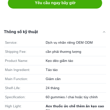
Yêu cầu ngay bây giờ
Thông số kỹ thuật
Service:
Dịch vụ nhãn riêng OEM ODM
Shipping Fee:
cần phải thương lượng
Product Name:
Kẹo dẻo giấm táo
Main Ingredient:
Táo táo
Main Function:
Giảm cân
Shelf-Life:
24 tháng
Specification:
60 gummies / chai hoặc tùy chỉnh
High Light:
Acv thuốc ức chế thèm ăn kẹo cao