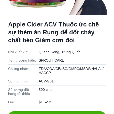
Apple Cider ACV Thuốc ức chế
sự thèm ăn Rụng để đốt cháy
chất béo Giảm cơn đói
Nơi xuất xứ:
Quảng Đông, Trung Quốc
Tên thương hiệu:
SPROUT CARE
Chứng nhận:
FDA/COA/CE/ISO/GMPC/MSDS/HALAL/
HACCP
Số mô hình:
ACV-G01
Số lượng đặt
500 chai
hàng tối thiểu:
Giá:
$1.5-$3