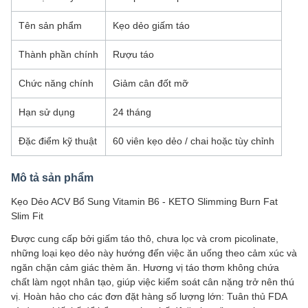
Tên sản phẩm
Kẹo dẻo giấm táo
Thành phần chính
Rượu táo
Chức năng chính
Giảm cân đốt mỡ
Hạn sử dụng
24 tháng
Đặc điểm kỹ thuật
60 viên kẹo dẻo / chai hoặc tùy chỉnh
Mô tả sản phẩm
Kẹo Dẻo ACV Bổ Sung Vitamin B6 - KETO Slimming Burn Fat
Slim Fit
Được cung cấp bởi giấm táo thô, chưa lọc và crom picolinate,
những loại kẹo dẻo này hướng đến việc ăn uống theo cảm xúc và
ngăn chặn cảm giác thèm ăn. Hương vị táo thơm không chứa
chất làm ngọt nhân tạo, giúp việc kiểm soát cân nặng trở nên thú
vị. Hoàn hảo cho các đơn đặt hàng số lượng lớn: Tuân thủ FDA