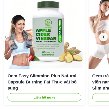
Oem Easy Slimming Plus Natural
Oem trà
Capsule Burning Fat Thực vật bổ
viên nan
sung
Slim nh
Liên hệ ngay