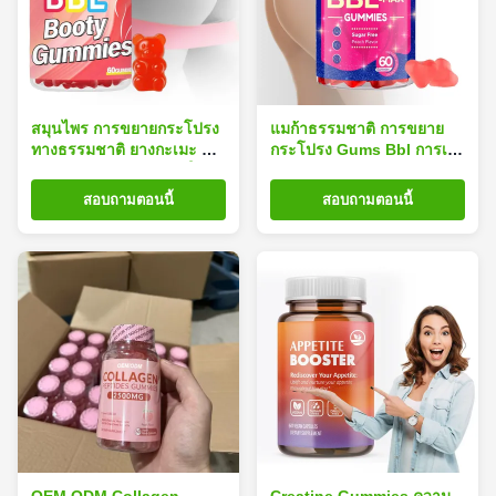
สมุนไพร การขยายกระโปรง
แมก้าธรรมชาติ การขยาย
ทางธรรมชาติ ยางกะเมะ แม
กระโปรง Gums Bbl การเส
ค้ารากสําหรับการยกตัวใหญ่
ริมสําหรับการสนับสนุนการ
กระชับกระโปรง
สอบถามตอนนี้
สอบถามตอนนี้