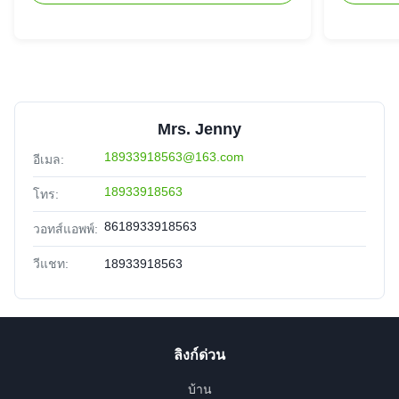
Mrs. Jenny
18933918563@163.com
อีเมล:
18933918563
โทร:
8618933918563
วอทส์แอพพ์:
วีแชท:
18933918563
ลิงก์ด่วน
บ้าน