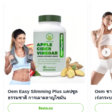
Oem Easy Slimming Plus แคปซูล
Oem ชาเ
ธรรมชาติ การเผาผลาญไขมัน
เร่งกระ
ติดต่อเลย