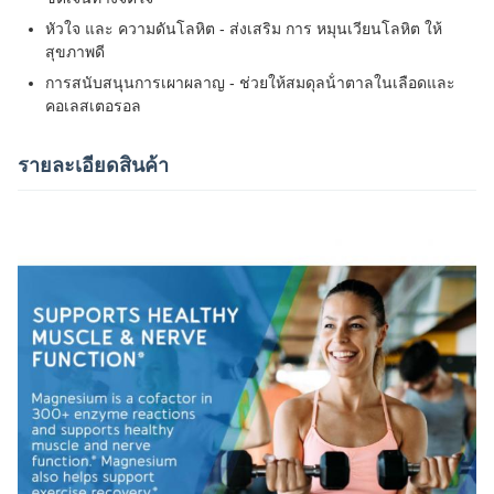
หัวใจ และ ความดันโลหิต - ส่งเสริม การ หมุนเวียนโลหิต ให้
สุขภาพดี
การสนับสนุนการเผาผลาญ - ช่วยให้สมดุลน้ําตาลในเลือดและ
คอเลสเตอรอล
รายละเอียดสินค้า