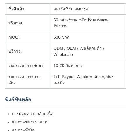
ชื่อสินค้า:
แมกนีเซียม แคปซูล
60 กล่อง/ขวด หรือปรับแต่งตาม
ปริมาณ:
ต้องการ
MOQ:
500 ขวด
ODM / OEM / เบลล์ส่วนตัว /
บริการ:
Wholesale
ระยะเวลาการจัดส่ง:
10-20 วันทําการ
ระยะเวลาการจ่าย
T/T, Paypal, Western Union, บัตร
เงิน:
เครดิต
ฟังก์ชันหลัก
การผ่อนคลายกล้ามเนื้อ
สุขภาพของประสาท
สุขภาพหัวใจ