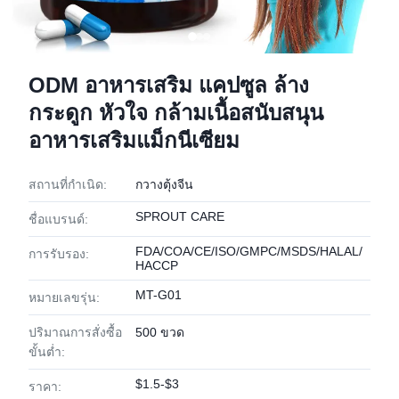
ODM อาหารเสริม แคปซูล ล้าง
กระดูก หัวใจ กล้ามเนื้อสนับสนุน
อาหารเสริมแม็กนีเซียม
สถานที่กำเนิด:
กวางตุ้งจีน
SPROUT CARE
ชื่อแบรนด์:
FDA/COA/CE/ISO/GMPC/MSDS/HALAL/
การรับรอง:
HACCP
MT-G01
หมายเลขรุ่น:
ปริมาณการสั่งซื้อ
500 ขวด
ขั้นต่ำ:
$1.5-$3
ราคา: