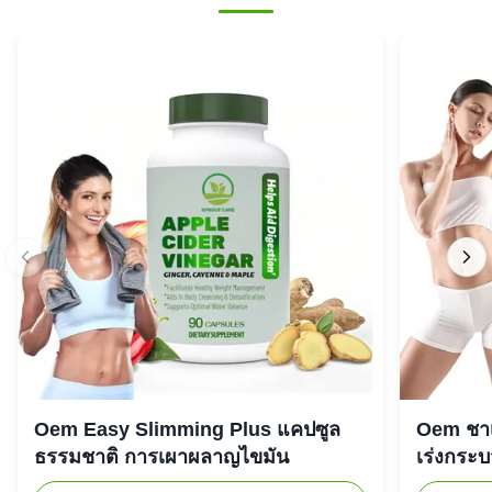
Oem Easy Slimming Plus แคปซูล
Oem ชาเ
ธรรมชาติ การเผาผลาญไขมัน
เร่งกระ