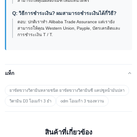
สามารถให้คุณผลิตภัณฑ์ใหม่แทนได้ฟรี
Q: วิธีการชําระเงิน? ผมสามารถชําระเงินได้กี่วิธี?
ตอบ: ปกติเราทํา Alibaba Trade Assurance แต่เรายัง
สามารถให้คุณ Western Union, Payple, บัตรเครดิตและ
การชําระเงิน T / T.
แท็ก
ยาขัดขวางวิตามินหลายชนิด ยาขัดขวางวิตามินซี แคปซูลน้ํามันปลา
วิตามิน D3 โอเมก้า 3 ยํา
odm โอเมก้า 3 ของหวาน
สินค้าที่เกี่ยวข้อง