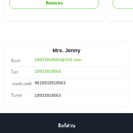
ติดต่อเลย
Mrs. Jenny
18933918563@163.com
อีเมล:
18933918563
โทร:
8618933918563
วอทส์แอพพ์:
วีแชท:
18933918563
ลิงก์ด่วน