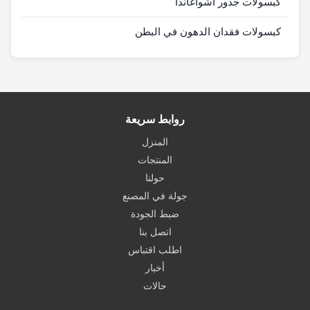
كبسولات جذور أشواغاندا
كبسولات فقدان الدهون في البطن
روابط سريعة
المنزل
المنتجات
حولنا
جولة في المصنع
ضبط الجودة
اتصل بنا
اطلب اقتباس
أخبار
حالات