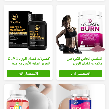
الملصق الخاص الكولاجين
كبسولات فقدان الوزن GLP-1
مكملات فقدان الوزن
لتعزيز عملية الأيض مع مدة
الكبسولات حرق الدهون زيادة
صلاحية 24 شهرًا و 60 كبسولة
التمثيل الغذائي
لكل زجاجة
الاستفسار الآن
الاستفسار الآن