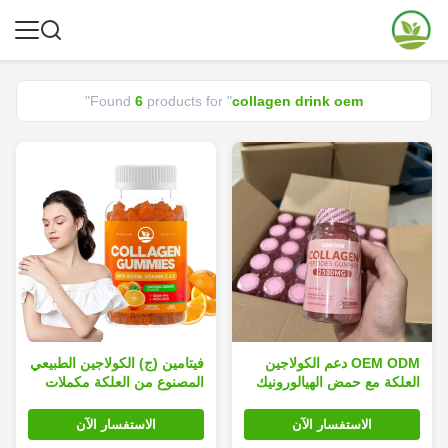
"
Found
6
products for "
collagen drink oem
OEM ODM دعم الكولاجين
فيتامين (ج) الكولاجين الطبيعي
العلكة مع حمض الهيالورونيك
المصنوع من العلكة مكملات
ومستخلص بذور العنب لدعم
البرتقال تحسن مرونة الجلد
الجلد والمفاصل
الاستفسار الآن
الاستفسار الآن