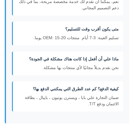
نعم، يمكننا أن نقدم لك خدمة مخصصة مريحة، بما في ذلك
دعم التصميم المجاني.
متى يكون أقرب وقت للتسليم؟
تسليم العينة: 3-7 أيام. منتجات OEM: 15-20 يوما.
ماذا علي أن أفعل إذا كانت هناك مشكلة في الجودة؟
نحن نقدم بديلاً مجانيًا لأي منتجات بها مشكلة.
كيفية الدفع؟ كم عدد الطرق التي يمكنني الدفع بها؟
ضمان التجارة علي بابا ، ويسترن يونيون ، بايبال ، بطاقة
الائتمان ودفع T/T.