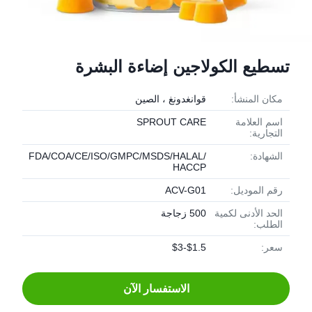
تسطيع الكولاجين إضاءة البشرة
مكان المنشأ:
قوانغدونغ ، الصين
اسم العلامة
SPROUT CARE
التجارية:
الشهادة:
FDA/COA/CE/ISO/GMPC/MSDS/HALAL/
HACCP
رقم الموديل:
ACV-G01
الحد الأدنى لكمية
500 زجاجة
الطلب:
سعر:
$1.5-$3
الاستفسار الآن