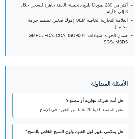
أكثر من 280 نموذجًا للبيع بالجملة، العينة جاهزة للشحن خلال
3 إلى 5 أيام
العلامة التجارية الخاصة OEM (موك صغير، تصميم حزمة
مجانية)
ضمان الجودة: شهادات GMPC، FDA، COA، ISO9001،
SGS، MSDS
الأسئلة المتداولة
هل أنت شركة تجارية أو مصنع ؟
نحن المصنع. لدينا 20 عاما من الخبرة في الإنتاج.
هل يمكنني تغيير لون العبوة ولون المنتج الخاص بالمنتج؟