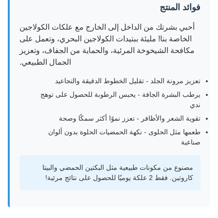
فوائد المنتج
أحبي بشرتك من الداخل إلى الخارج مع علكات الكولاجين
الخاصة بنا! مليئة ببتيدات الكولاجين البحري، وتعمل على
مكافحة الشيخوخة المرئية، والحماية من الجفاف، وتعزيز
الجمال الطبيعي.
تعزيز مرونة الجلد - تقليل الخطوط الدقيقة والتجاعيد
يرطب البشرة الجافة - يحبس الرطوبة للحصول على توهج
ندي
تقوية الشعر والأظافر - تعزز نموًا أكثر سمكًا وصحة
طعمها مثل الحلوى - نكهة الحمضيات الحلوة بدون ألوان
صناعية
مصنوع من مكونات طبيعية مثل البكتين الحمضي والبيتا
كاروتين. فقط 2 علكة يوميًا للحصول على نتائج مرئية!