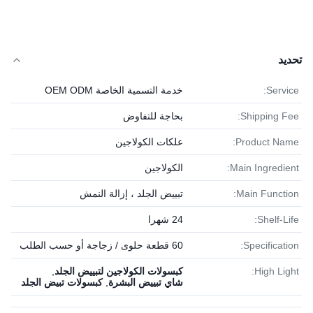
تحديد
Service:
خدمة التسمية الخاصة OEM ODM
Shipping Fee:
بحاجة للتفاوض
Product Name:
علكات الكولاجين
Main Ingredient:
الكولاجين
Main Function:
تبييض الجلد ، إزالة النمش
Shelf-Life:
24 شهرا
Specification:
60 قطعة حلوى / زجاجة أو حسب الطلب
High Light:
كبسولات الكولاجين لتبييض الجلد
,
شاي تبييض البشرة
,
كبسولات تبيض الجلد