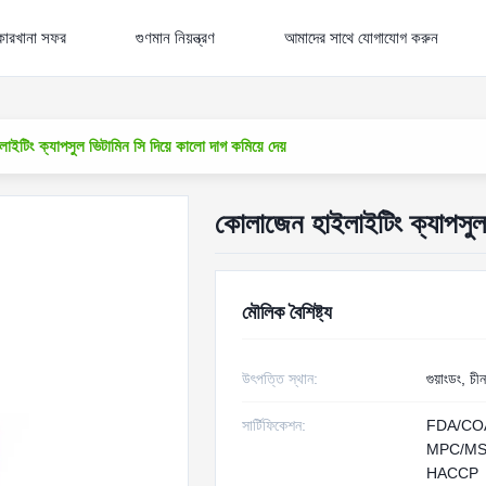
কারখানা সফর
গুণমান নিয়ন্ত্রণ
আমাদের সাথে যোগাযোগ করুন
ইটিং ক্যাপসুল ভিটামিন সি দিয়ে কালো দাগ কমিয়ে দেয়
কোলাজেন হাইলাইটিং ক্যাপসুল 
মৌলিক বৈশিষ্ট্য
উৎপত্তি স্থান:
গুয়াংডং, চীন
সার্টিফিকেশন:
FDA/CO
MPC/MS
HACCP