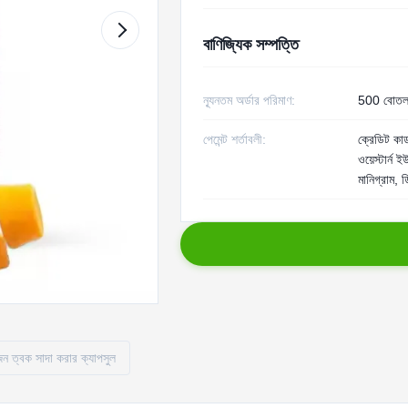
বাণিজ্যিক সম্পত্তি
ন্যূনতম অর্ডার পরিমাণ:
500 বোত
পেমেন্ট শর্তাবলী:
ক্রেডিট কার্
ওয়েস্টার্ন 
মানিগ্রাম, 
ন ত্বক সাদা করার ক্যাপসুল