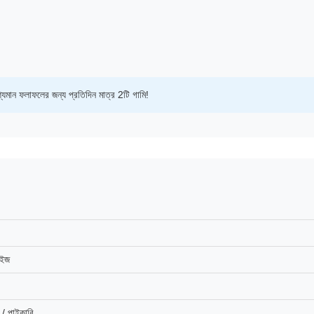
শ্যমান ফলাফলের জন্য প্রতিদিন মাত্র 2টি গামি!
াইজ
/ পাইকারি