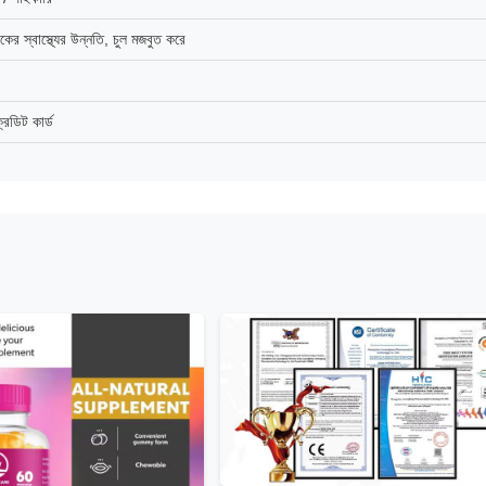
 স্বাস্থ্যের উন্নতি, চুল মজবুত করে
্রেডিট কার্ড