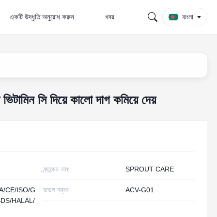
একটি উদ্ধৃতি অনুরোধ করুন
খবর
বাংলা
ভিটামিন সি দিয়ে কালো দাগ কমিয়ে দেয়
ব্র্যান্ডের নাম:
SPROUT CARE
A/CE/ISO/G
মডেল নম্বর:
ACV-G01
DS/HALAL/