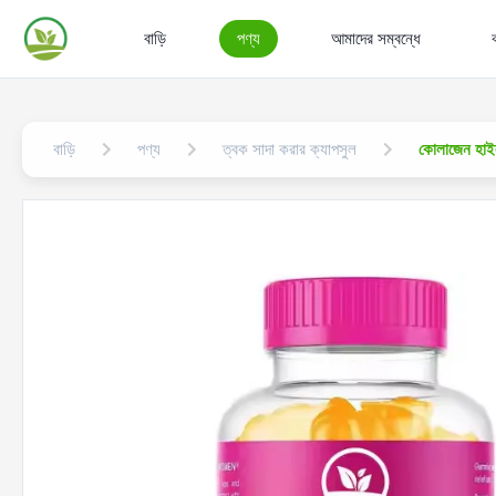
বাড়ি
পণ্য
আমাদের সম্বন্ধে
বাড়ি
পণ্য
ত্বক সাদা করার ক্যাপসুল
কোলাজেন হাইলা