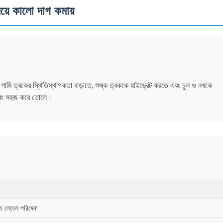
য়ে কালো দাগ কমায়
গামি ত্বকের স্থিতিস্থাপকতা বাড়াতে, শুষ্ক ত্বককে হাইড্রেট করতে এবং চুল ও নখকে
ু এবং সহজ করে তোলে।
লেবেল পরিষেবা