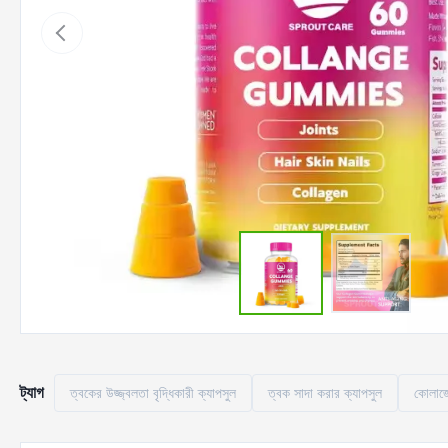
ট্যাগ
ত্বকের উজ্জ্বলতা বৃদ্ধিকারী ক্যাপসুল
ত্বক সাদা করার ক্যাপসুল
কোলাজে