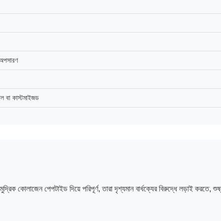
 অপসারণ
বা কাস্টমাইজড
ক কোলাজেন পেপটাইড দিয়ে পরিপূর্ণ, তারা দৃশ্যমান বার্ধক্যের বিরুদ্ধে লড়াই করতে, শুষ