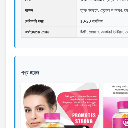
ফাংশন
ত্বক ঝকঝকে, ফ্রেকল অপসারণ, ত্বকের
ডেলিভারি সময়
10-20 কার্যদিবস
অর্থপ্রদানের মেয়াদ
টি/টি, পেপ্যাল, ওয়েস্টার্ন ইউনিয়ন, ক
পণ্য ইমেজ