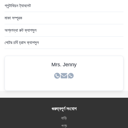
গ্লুটাথিয়ন ট্যাবলেট
মাকা সম্পূরক
অশ্বগন্ধা রুট ক্যাপসুল
পেটের চর্বি হ্রাস ক্যাপসুল
Mrs. Jenny
গুরুত্বপূর্ণ সংযোগ
বাড়ি
পণ্য