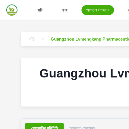
বাড়ি
পণ্য
আমাদের সম্বন্ধে
বাড়ি
Guangzhou Lvmengkang Pharmaceutica
Guangzhou Lvm
কোম্পানির পরিচিতি
আমাদের সেবাসমূহ