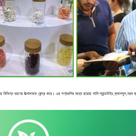
ির বিভিন্ন ধরণের উত্পাদনকে কেন্দ্র করে। এর পণ্যগুলির মধ্যে রয়েছে গামি স্যান্ডউইচ,ক্যাপসুল,নরম ক্