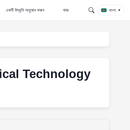
একটি উদ্ধৃতি অনুরোধ করুন
খবর
বাংলা
cal Technology