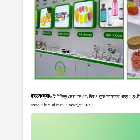
ইভমেংক্যাং
এটি বিভিন্ন ডোজ ফর্ম এবং বিভাগ জুড়ে স্বাস্থ্যকর খাদ্য পণ্যগুল
সমস্ত পণ্যকে কার্যকরভাবে অন্তর্ভুক্ত করে।