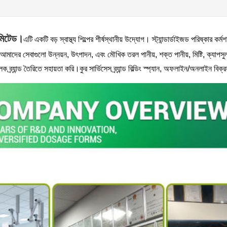
িমিটেড।
এটি একটি বড় স্বাস্থ্য শিল্পের শীর্ষস্থানীয় উদ্যোগ। স্ট্যান্ডার্ডাইজড পরিষ্কার 
মাদের সেবাগুলো উন্নয়ন, উৎপাদন, এবং মৌখিক তরল পানীয়, শক্ত পানীয়, মিষ্টি, ক্যা
র্যান্ড তৈরিতে সহায়তা করি।কুর সার্ভিসেস ব্র্যান্ড বিল্ডিং স্প্যান, অফলাইন/অনলাইন বিক্র