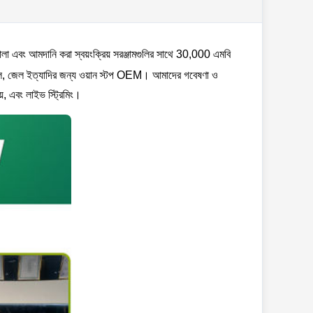
কর্মশালা এবং আমদানি করা স্বয়ংক্রিয় সরঞ্জামগুলির সাথে 30,000 এমবি
পসুল, জেল ইত্যাদির জন্য ওয়ান স্টপ OEM। আমাদের গবেষণা ও
য়, এবং লাইভ স্ট্রিমিং।