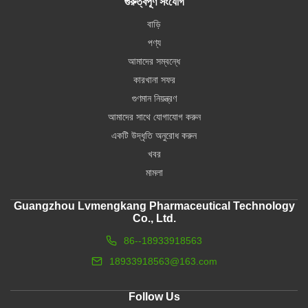
গুরুত্বপূর্ণ সংযোগ
বাড়ি
পণ্য
আমাদের সম্বন্ধে
কারখানা সফর
গুণমান নিয়ন্ত্রণ
আমাদের সাথে যোগাযোগ করুন
একটি উদ্ধৃতি অনুরোধ করুন
খবর
মামলা
Guangzhou Lvmengkang Pharmaceutical Technology
Co., Ltd.
86--18933918563
18933918563@163.com
Follow Us