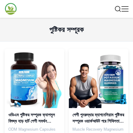
পুষ্টিকর সম্পূরক
ওডিএম পুষ্টিকর সম্পূরক ক্যাপসুল
পেশী পুনরুদ্ধার ম্যাগনেসিয়াম পুষ্টিকর
বিশুদ্ধ হাড় হার্ট পেশী সমর্থন
সম্পূরক ওয়ার্কআউট পরে শিথিলতা
ম্যাগনেসিয়াম সম্পূরক
এবং ক্র্যাম্প ত্রাণ
ODM Magnesium Capsules
Muscle Recovery Magnesium