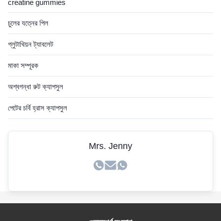
creatine gummies
চুলের যত্নের পিল
গ্লুটাথিয়ন ট্যাবলেট
মাকা সম্পূরক
অশ্বগন্ধা রুট ক্যাপসুল
পেটের চর্বি হ্রাস ক্যাপসুল
Mrs. Jenny