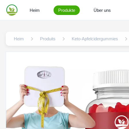
Heim
Produkte
Über uns
Heim
Produits
Keto-Apfelcidergummies