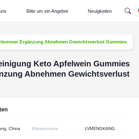
 uns
Bitte um ein Angebot
Neuigkeiten
verbrenner Ergänzung Abnehmen Gewichtsverlust Gummies
Reinigung Keto Apfelwein Gummies
änzung Abnehmen Gewichtsverlust
ten
ng, China
Markenname:
LVMENGKANG