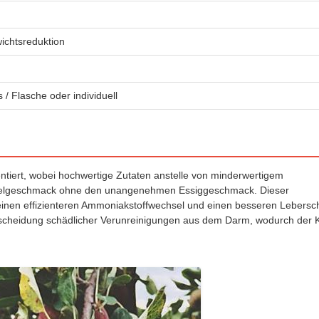
ichtsreduktion
 Flasche oder individuell
tiert, wobei hochwertige Zutaten anstelle von minderwertigem
 Apfelgeschmack ohne den unangenehmen Essiggeschmack. Dieser
einen effizienteren Ammoniakstoffwechsel und einen besseren Lebersc
sscheidung schädlicher Verunreinigungen aus dem Darm, wodurch der 