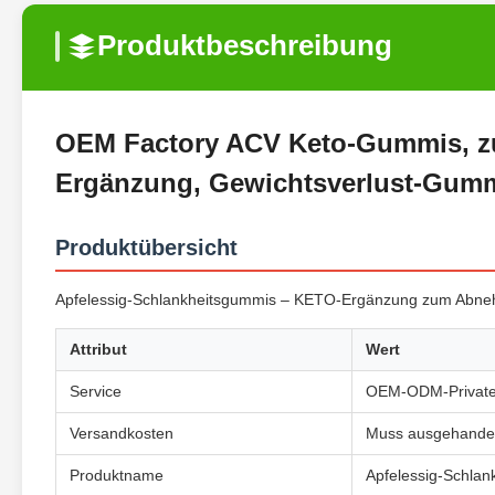
Produktbeschreibung
OEM Factory ACV Keto-Gummis, zuc
Ergänzung, Gewichtsverlust-Gum
Produktübersicht
Apfelessig-Schlankheitsgummis – KETO-Ergänzung zum Abneh
Attribut
Wert
Service
OEM-ODM-Private-
Versandkosten
Muss ausgehandel
Produktname
Apfelessig-Schla