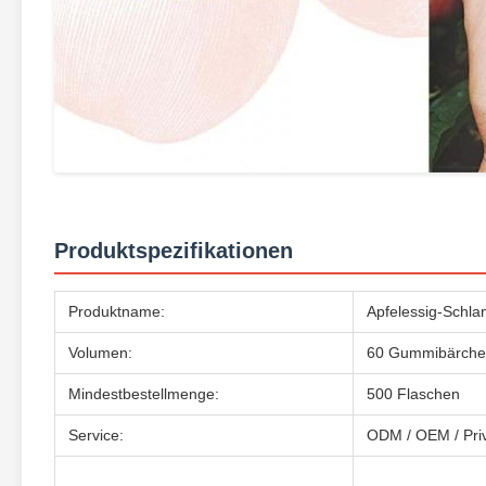
Produktspezifikationen
Produktname:
Apfelessig-Schl
Volumen:
60 Gummibärchen/
Mindestbestellmenge:
500 Flaschen
Service:
ODM / OEM / Priv