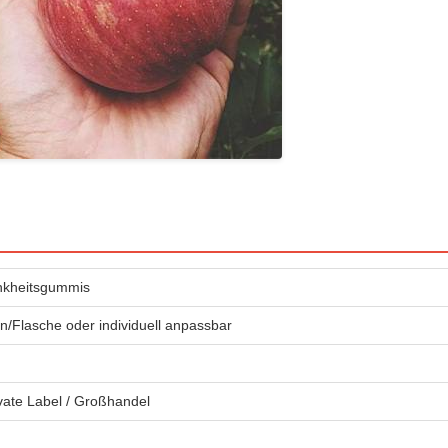
ankheitsgummis
Flasche oder individuell anpassbar
ate Label / Großhandel