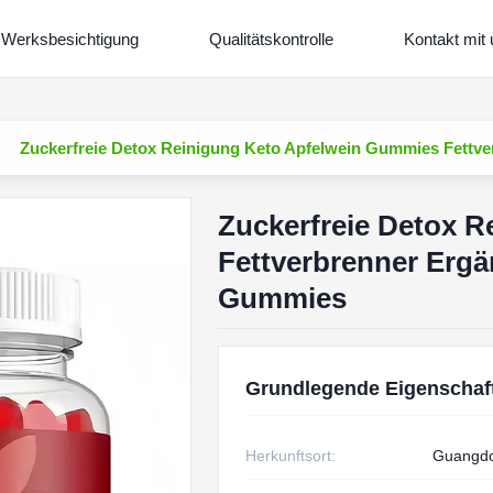
Werksbesichtigung
Qualitätskontrolle
Kontakt mit
Zuckerfreie Detox Reinigung Keto Apfelwein Gummies Fett
Zuckerfreie Detox 
Fettverbrenner Erg
Gummies
Grundlegende Eigenschaf
Herkunftsort:
Guangdo