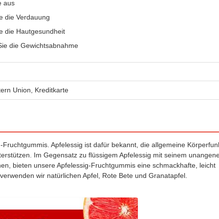
e aus
e die Verdauung
e die Hautgesundheit
 Sie die Gewichtsabnahme
ern Union, Kreditkarte
g-Fruchtgummis. Apfelessig ist dafür bekannt, die allgemeine Körperfun
nterstützen. Im Gegensatz zu flüssigem Apfelessig mit seinem unange
n, bieten unsere Apfelessig-Fruchtgummis eine schmackhafte, leicht
verwenden wir natürlichen Apfel, Rote Bete und Granatapfel.