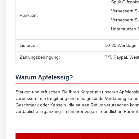
Spült Giftstoff
Verbessern Si
Funktion:
Verbessern Si
Unterstützen
Lieferzeit:
10-20 Werktage
Zahlungsbedingung:
T/T, Paypal, West
Warum Apfelessig?
Stärken und erfrischen Sie Ihren Körper mit unseren Apfelessi
verbessern, die Entgiftung und eine gesunde Verdauung zu u
Geschmack oder Kapseln, die sauren Reflux verursachen könne
verdauliche Ergänzung. In unserer vegan-freundlichen Formel 