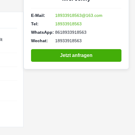
E-Mail:
18933918563@163.com
Tel:
18933918563
WhatsApp:
8618933918563
lt
Wechat:
18933918563
Jetzt anfragen