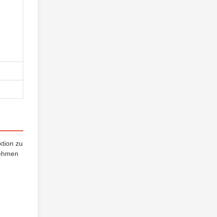
ktion zu
nehmen