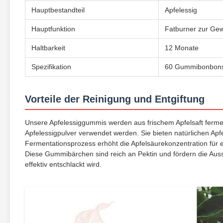
Hauptbestandteil
Apfelessig
Hauptfunktion
Fatburner zur Gew
Haltbarkeit
12 Monate
Spezifikation
60 Gummibonbons /
Vorteile der Reinigung und Entgiftung
Unsere Apfelessiggummis werden aus frischem Apfelsaft fermen
Apfelessigpulver verwendet werden. Sie bieten natürlichen
Fermentationsprozess erhöht die Apfelsäurekonzentration für 
Diese Gummibärchen sind reich an Pektin und fördern die Au
effektiv entschlackt wird.