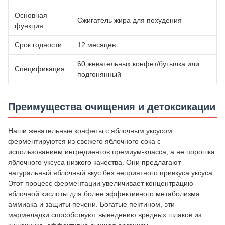
Основная
Сжигатель жира для похудения
функция
Срок годности
12 месяцев
60 жевательных конфет/бутылка или
Спецификация
подгонянный
Преимущества очищения и детоксикации
Наши жевательные конфеты с яблочным уксусом
ферментируются из свежего яблочного сока с
использованием ингредиентов премиум-класса, а не порошка
яблочного уксуса низкого качества. Они предлагают
натуральный яблочный вкус без неприятного привкуса уксуса.
Этот процесс ферментации увеличивает концентрацию
яблочной кислоты для более эффективного метаболизма
аммиака и защиты печени. Богатые пектином, эти
мармеладки способствуют выведению вредных шлаков из