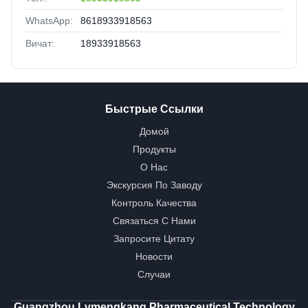
WhatsApp:
8618933918563
Вичат:
18933918563
Быстрые Ссылки
Домой
Продукты
О Нас
Экскурсия По Заводу
Контроль Качества
Связаться С Нами
Запросите Цитату
Новости
Случаи
Guangzhou Lvmengkang Pharmaceutical Technology