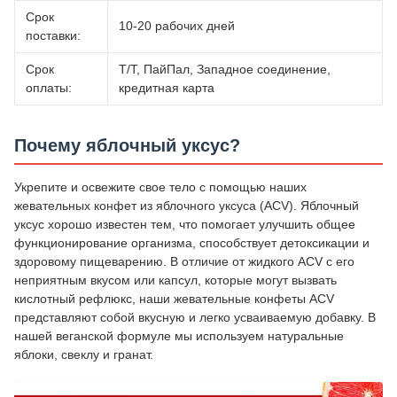
Срок
10-20 рабочих дней
поставки:
Срок
Т/Т, ПайПал, Западное соединение,
оплаты:
кредитная карта
Почему яблочный уксус?
Укрепите и освежите свое тело с помощью наших
жевательных конфет из яблочного уксуса (ACV). Яблочный
уксус хорошо известен тем, что помогает улучшить общее
функционирование организма, способствует детоксикации и
здоровому пищеварению. В отличие от жидкого ACV с его
неприятным вкусом или капсул, которые могут вызвать
кислотный рефлюкс, наши жевательные конфеты ACV
представляют собой вкусную и легко усваиваемую добавку. В
нашей веганской формуле мы используем натуральные
яблоки, свеклу и гранат.