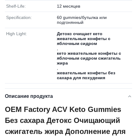
Shelf-Life:
12 месяцев
Specification:
60 gummies/бутылка или
подгонянный
High Light:
Детокс очищает кето
жевательные конфеты с
яблочным сидром
,
кето жевательные конфеты с
яблочным сидром сжигатель
жира
,
жевательные конфеты без
сахара для похудения
Описание продукта
OEM Factory ACV Keto Gummies
Без сахара Детокс Очищающий
сжигатель жира Дополнение для