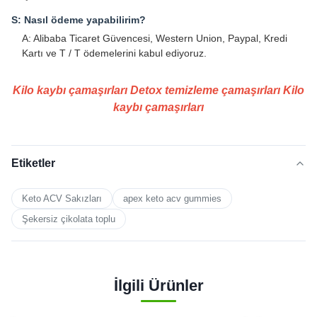
S: Nasıl ödeme yapabilirim?
A: Alibaba Ticaret Güvencesi, Western Union, Paypal, Kredi
Kartı ve T / T ödemelerini kabul ediyoruz.
Kilo kaybı çamaşırları Detox temizleme çamaşırları Kilo
kaybı çamaşırları
Etiketler
Keto ACV Sakızları
apex keto acv gummies
Şekersiz çikolata toplu
İlgili Ürünler