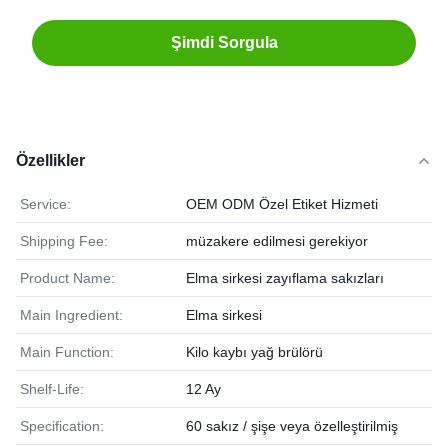
Şimdi Sorgula
Özellikler
Service:
OEM ODM Özel Etiket Hizmeti
Shipping Fee:
müzakere edilmesi gerekiyor
Product Name:
Elma sirkesi zayıflama sakızları
Main Ingredient:
Elma sirkesi
Main Function:
Kilo kaybı yağ brülörü
Shelf-Life:
12 Ay
Specification:
60 sakız / şişe veya özelleştirilmiş