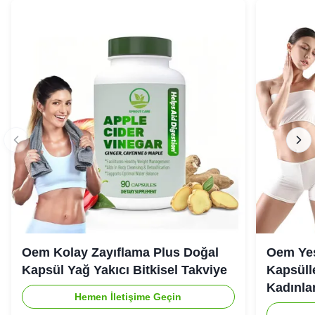
Oem Kolay Zayıflama Plus Doğal
Oem Yeş
Kapsül Yağ Yakıcı Bitkisel Takviye
Kapsülle
Kadınlar
Hemen İletişime Geçin