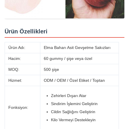
Ürün Özellikleri
Ürün Adı:
Elma Baharı Asit Gevşetme Sakızları
Hacim:
60 gummy / şişe veya özel
MOQ:
500 şişe
Hizmet:
ODM / OEM / Özel Etiket / Toptan
Zehirleri Dışarı Atar
Sindirim İşlemini Geliştirin
Fonksiyon:
Cildin Sağlığını Geliştirin
Kilo Vermeyi Destekleyin