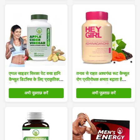
एप्पल साइडर सिरका पेट वसा हानि
तनाव से राहत अश्वगंधा रूट कैप्सूल
कैप्सूल डिटॉक्स के लिए प्राकृतिक
रोग प्रतिरोधक क्षमता बढ़ाता है
स्लिमिंग सहायता
जीवन शक्ति बढ़ाता है कल्याण
अनुपूरक
अभी पूछताछ करें
अभी पूछताछ करें