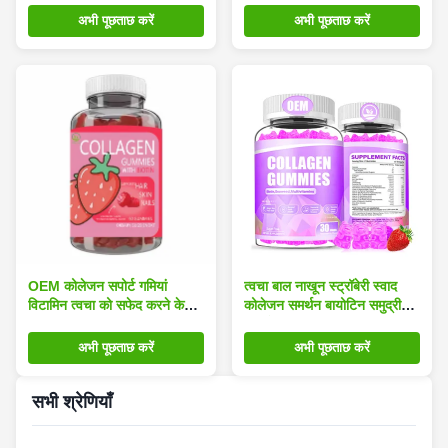
अभी पूछताछ करें
अभी पूछताछ करें
OEM कोलेजन सपोर्ट गमियां
त्वचा बाल नाखून स्ट्रॉबेरी स्वाद
विटामिन त्वचा को सफेद करने के
कोलेजन समर्थन बायोटिन समुद्री
लिए
मॉस के साथ गमियां
अभी पूछताछ करें
अभी पूछताछ करें
सभी श्रेणियाँ