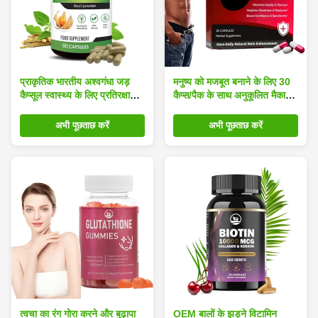
प्राकृतिक भारतीय अश्वगंधा जड़
मनुष्य को मजबूत बनाने के लिए 30
कैप्सूल स्वास्थ्य के लिए प्रतिरक्षा
कैप्स/पैक के साथ अनुकूलित मैका
बढ़ाने वाली ऊर्जा पूरक
सप्लीमेंट कैप्सूल
अभी पूछताछ करें
अभी पूछताछ करें
त्वचा का रंग गोरा करने और बुढ़ापा
OEM बालों के झड़ने विटामिन