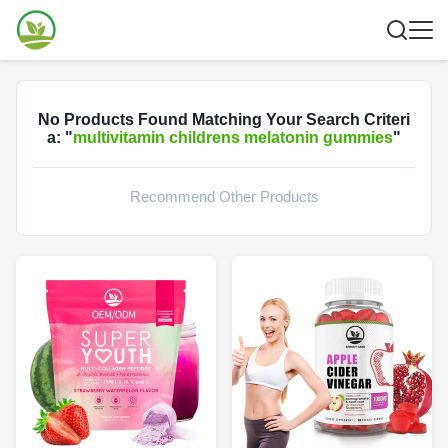
No Products Found Matching Your Search Criteri
a: "
multivitamin childrens melatonin gummies
"
Recommend Other Products