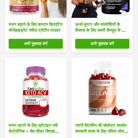
वजन बढ़ाने के लिए कस्टम क्रिएटिन
ऊर्जा बूस्टर और मांसपेशियों के
मोनोहाइड्रेट गमीज़ प्रोटीन पाउडर
विकास के लिए सब्जी कैप्सूल के साथ
अनुकूलित लोगो क्रिएटिन
मोनोहाइड्रेट कैप्सूल
अभी पूछताछ करें
अभी पूछताछ करें
वजन घटाने के लिए क्रेटाइन गमी
नारंगी विटामिन सी कोलेजन समर्थन
केटोजेनिक + सेब सीडर सिरका
चमकती त्वचा के लिए गमियां लोच
निकालने शाकाहारी पूरक
बढ़ाने के लिए समर्थन