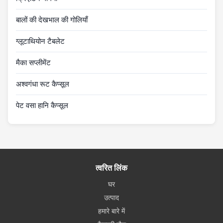
बालों की देखभाल की गोलियाँ
ग्लूटाथियोन टैबलेट
मैका सप्लीमेंट
अश्वगंधा रूट कैप्सूल
पेट वसा हानि कैप्सूल
त्वरित लिंक
घर
उत्पाद
हमारे बारे में