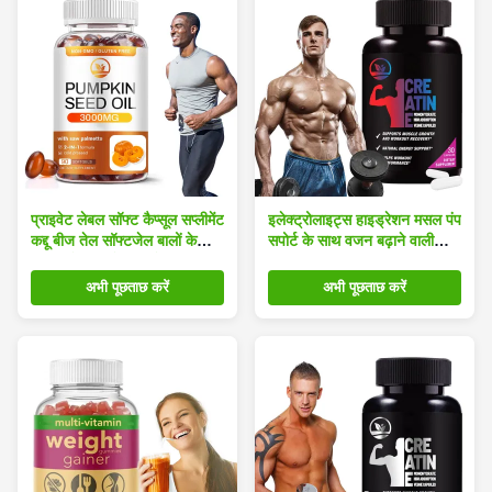
प्राइवेट लेबल सॉफ्ट कैप्सूल सप्लीमेंट
इलेक्ट्रोलाइट्स हाइड्रेशन मसल पंप
कद्दू बीज तेल सॉफ्टजेल बालों के
सपोर्ट के साथ वजन बढ़ाने वाली
विकास के लिए कैप्सूल जैविक
क्रिएटिन गमियां
अभी पूछताछ करें
अभी पूछताछ करें