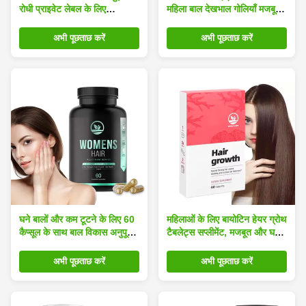
रोधी प्राइवेट लेबल के लिए
महिला बाल देखभाल गोलियाँ मजबूत
ग्लूटाथियोन गमियां
नाखूनों के लिए पूरक
अभी पूछताछ करें
अभी पूछताछ करें
घने बालों और कम टूटने के लिए 60
महिलाओं के लिए बायोटिन हेयर ग्रोथ
कैप्सूल के साथ बाल विकास अनुपूरक
टैबलेट्स सप्लीमेंट, मजबूत और घने
बाल देखभाल गोलियाँ
बालों के लिए, आहार पूरक, 60
गोलियाँ
अभी पूछताछ करें
अभी पूछताछ करें