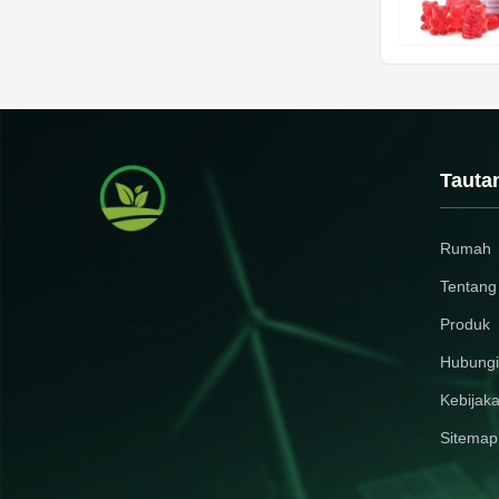
Tauta
Rumah
Tentang
Produk
Hubungi
Kebijaka
Sitemap