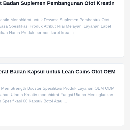
at Badan Suplemen Pembangunan Otot Kreatin
reatin Monohidrat untuk Dewasa Suplemen Pembentuk Otot
sa Spesifikasi Produk Atribut Nilai Melayani Layanan Label
kan Nama Produk permen karet kreatin ...
erat Badan Kapsul untuk Lean Gains Otot OEM
s Men Strength Booster Spesifikasi Produk Layanan OEM ODM
 Bahan Utama Kreatin monohidrat Fungsi Utama Meningkatkan
esifikasi 60 Kapsul/ Botol Atau ...