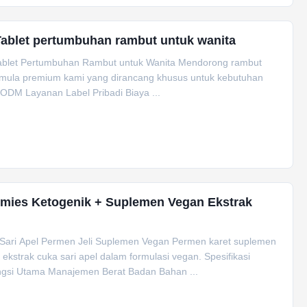
 Tablet pertumbuhan rambut untuk wanita
t Tablet Pertumbuhan Rambut untuk Wanita Mendorong rambut
formula premium kami yang dirancang khusus untuk kebutuhan
 ODM Layanan Label Pribadi Biaya ...
mies Ketogenik + Suplemen Vegan Ekstrak
Sari Apel Permen Jeli Suplemen Vegan Permen karet suplemen
trak cuka sari apel dalam formulasi vegan. Spesifikasi
ngsi Utama Manajemen Berat Badan Bahan ...