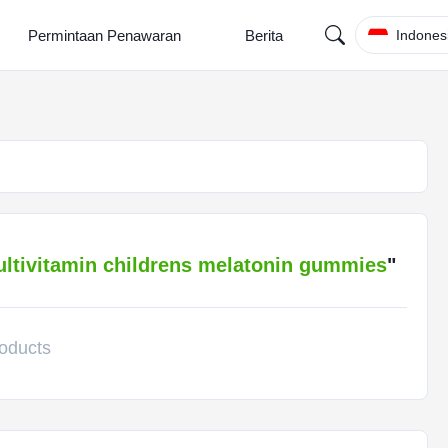
Permintaan Penawaran
Berita
Indones
ltivitamin childrens melatonin gummies
"
oducts