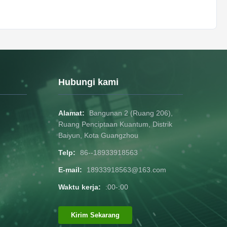
Hubungi kami
Alamat:
Bangunan 2 (Ruang 206),
Ruang Penciptaan Kuantum, Distrik
Baiyun, Kota Guangzhou
Telp:
86--18933918563
E-mail:
18933918563@163.com
Waktu kerja:
:00-:00
Kirim Sekarang