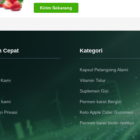
Kirim Sekarang
n Cepat
Kategori
Kapsul Pelangsing Alami
 Kami
Vitamin Tidur
Suplemen Gizi
 kami
Permen karet Bergizi
n Privasi
Keto Apple Cider Gummies
Permen karet biotin rambut