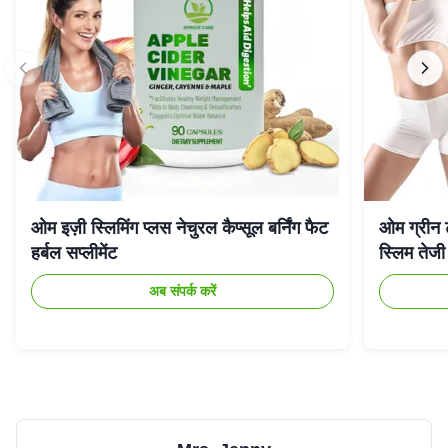
ओम इज़ी स्लिमिंग प्लस नेचुरल कैप्सूल बर्निंग फैट
ओम ग्रीन ट
हर्बल सप्लीमेंट
स्लिम तेजी
अब संपर्क करें