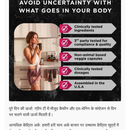
पूरे दिन की ऊर्जा: ग्रीन टी में मौजूद कैफीन और एल-थेनिन के संयोजन से दिन
भर चलने वाली ऊर्जा मिलती है।
अत्यधिक केंद्रित अर्क: हमारी हरी चाय अर्क बाजार पर उच्चतम केंद्रित सूत्रों में