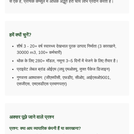
से एक है, प्रत्येक कैप्सूल में अधिक अद्भुत हरी चाय लाभ प्रदान करता है।
हमें क्यों चुनें?
शीर्ष 3 - 20+ वर्ष स्वास्थ्य देखभाल पूरक उत्पाद निर्माता (3 कारखाने,
30000 m3, 100+ कर्मचारी)
थोक के लिए 280+ मॉडल, नमूना 3~5 दिनों में भेजने के लिए तैयार है।
प्राइवेट लेबल ब्रांड ओईएम (लघु एमओक्यू, मुफ्त पैकेज डिजाइन)
गुणवत्ता आश्वासन: (जीएमपीसी, एफडीए, सीओए, आईएसओ9001,
एसजीएस, एमएसडीएस प्रमाणपत्र)
अक्सर पूछे जाने वाले प्रश्न
प्रश्न: क्या आप व्यापारिक कंपनी हैं या कारखाना?