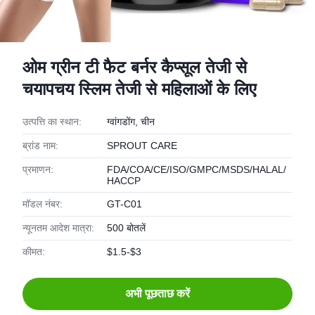
ओम ग्रीन टी फैट बर्नर कैप्सूल तेजी से
चयापचय स्लिम तेजी से महिलाओं के लिए
उत्पत्ति का स्थान:
ग्वांगडोंग, चीन
ब्रांड नाम:
SPROUT CARE
प्रमाणन:
FDA/COA/CE/ISO/GMPC/MSDS/HALAL/
HACCP
मॉडल नंबर:
GT-C01
न्यूनतम आदेश मात्रा:
500 बोतलें
कीमत:
$1.5-$3
अभी पूछताछ करें