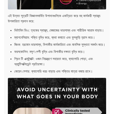
এই উন্নত সূত্রটি বিজ্ঞানসমর্থিত উপাদানগুলিকে একত্রিত করে বহু কার্যকরী স্বাস্থ্য
উপকারিতা প্রদান করে:
ভিটামিন ডি৩: ত্বকের স্বাস্থ্য, মেজাজের ভারসাম্য এবং শারীরিক আরাম বাড়ায়।
ম্যাগনেসিয়াম: শক্তি বৃদ্ধি করে, ব্যথা কমাতে এবং ফুসকুড়ি হ্রাস করে।
জিংক: হরমোন ভারসাম্য, বিপাকীয় কার্যকারিতা এবং মানসিক সুস্থতা সমর্থন করে।
ফরসকোলিন: মসৃণ পেশী বৃদ্ধি এবং বিপাকীয় দক্ষতা বৃদ্ধি করে।
গ্রিন টি এক্সট্র্যাক্ট: ওজন নিয়ন্ত্রণে সহায়তা করে, ক্যালোরি পোড়া, এবং
অ্যান্টিঅক্সিডেন্ট প্রতিরক্ষা।
কেয়েন পেপার: ক্যালোরি খরচ বাড়ায় এবং শক্তির মাত্রা বজায় রাখে।