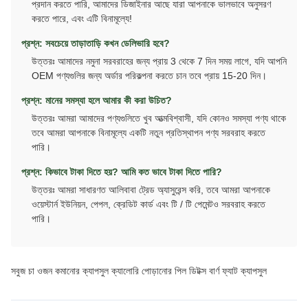
প্রদান করতে পারি, আমাদের ডিজাইনার আছে যারা আপনাকে ভালভাবে অনুসরণ
করতে পারে, এবং এটি বিনামূল্যে!
প্রশ্ন: সবচেয়ে তাড়াতাড়ি কখন ডেলিভারি হবে?
উত্তরঃ আমাদের নমুনা সরবরাহের জন্য প্রায় 3 থেকে 7 দিন সময় লাগে, যদি আপনি
OEM পণ্যগুলির জন্য অর্ডার পরিকল্পনা করতে চান তবে প্রায় 15-20 দিন।
প্রশ্ন: মানের সমস্যা হলে আমার কী করা উচিত?
উত্তরঃ আমরা আমাদের পণ্যগুলিতে খুব আত্মবিশ্বাসী, যদি কোনও সমস্যা পণ্য থাকে
তবে আমরা আপনাকে বিনামূল্যে একটি নতুন প্রতিস্থাপন পণ্য সরবরাহ করতে
পারি।
প্রশ্ন: কিভাবে টাকা দিতে হয়? আমি কত ভাবে টাকা দিতে পারি?
উত্তরঃ আমরা সাধারণত আলিবাবা ট্রেড অ্যাসুরেন্স করি, তবে আমরা আপনাকে
ওয়েস্টার্ন ইউনিয়ন, পেপল, ক্রেডিট কার্ড এবং টি / টি পেমেন্টও সরবরাহ করতে
পারি।
সবুজ চা ওজন কমানোর ক্যাপসুল ক্যালোরি পোড়ানোর পিল ডিটক্স বার্ণ ফ্যাট ক্যাপসুল