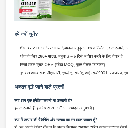
हमें क्यों चुनें?
शीर्ष 3 - 20+ वर्ष के स्वास्थ्य देखभाल अनुपूरक उत्पाद निर्माता (3 कारखाने
थोक के लिए 280+ मॉडल, नमूना 3 ~ 5 दिनों में शिप करने के लिए तैयार है
निजी लेबल ब्रांड OEM (छोटा MOQ, मुफ़्त पैकेज डिज़ाइन)
गुणवत्ता आश्वासन: जीएमपीसी, एफडीए, सीओए, आईएसओ9001, एसजीएस, एम
अक्सर पूछे जाने वाले प्रश्नों
क्या आप एक ट्रेडिंग कंपनी या फ़ैक्टरी हैं?
हम कारखाने हैं. हमारे पास 20 वर्षों का उत्पादन अनुभव है।
क्या मैं उत्पाद की पैकेजिंग और उत्पाद का रंग बदल सकता हूँ?
हाँ, हम अपनी पेशेवर टीम से निःशुल्क डिज़ाइन सहायता सहित व्यापक कस्टम सेवाएँ 