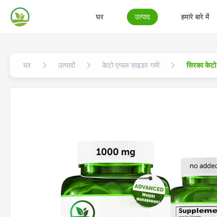
घर
उत्पाद
हमारे बारे में
घर
उत्पादों
केटो एप्पल साइडर गमी
सिरका केटो 