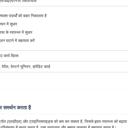
म/ओईएम/निजी लेबल/थोक
िषाक्त पदार्थों को बाहर निकालता है
ाचन में सुधार
्वचा के स्वास्थ्य में सुधार
ज़न घटाने में सहायता करें
0 कार्य दिवस
 पेपैल, वेस्टर्न यूनियन, क्रेडिट कार्ड
का समर्थन करता है
्रॉल (एलडीएल) और ट्राइग्लिसराइड्स को कम कर सकता है, जिससे हृदय स्वास्थ्य को बढ़ावा
 परिसंचरण में सुधार करता है, वसा चयापचय और समग्र कल्याण में सहायता करता है।