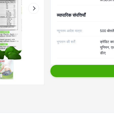
व्यापारिक संपत्तियाँ
न्यूनतम आदेश मात्रा:
500 बोतलें
भुगतान की शर्तें:
क्रेडिट कार्
यूनियन, एल
डी/ए