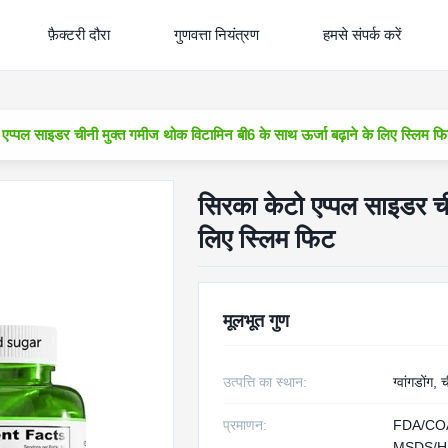
फ़ैक्टरी दौरा
गुणवत्ता नियंत्रण
हमसे संपर्क करें
एप्पल साइडर चीनी मुक्त गमीज थोक विटामिन बी6 के साथ ऊर्जा बढ़ाने के लिए स्लिम फ
सिरका केटो एप्पल साइडर ची
लिए स्लिम फिट
मूलभूत गुण
उत्पत्ति का स्थान:
ग्वांगडोंग, 
प्रमाणन:
FDA/CO
MSDS/H