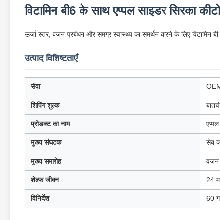
विटामिन बी6 के साथ एप्पल साइडर सिरका कीटो 
ऊर्जा स्तर, वजन प्रबंधन और समग्र स्वास्थ्य का समर्थन करने के लिए विटामिन ब
उत्पाद विशिष्टताएँ
सेवा
OEM 
शिपिंग शुल्क
बातच
प्रोडक्ट का नाम
एप्पल
मुख्य संघटक
सेब 
मुख्य समारोह
वजन घ
शेल्फ जीवन
24 म
विनिर्देश
60 ग