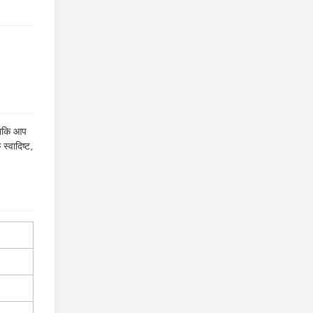
 ताकि आप
्वादिष्ट,