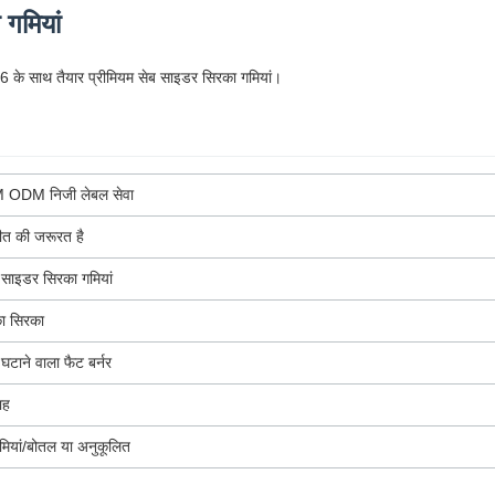
गमियां
ी 6 के साथ तैयार प्रीमियम सेब साइडर सिरका गमियां।
ODM निजी लेबल सेवा
ीत की जरूरत है
 साइडर सिरका गमियां
का सिरका
टाने वाला फैट बर्नर
ाह
मियां/बोतल या अनुकूलित