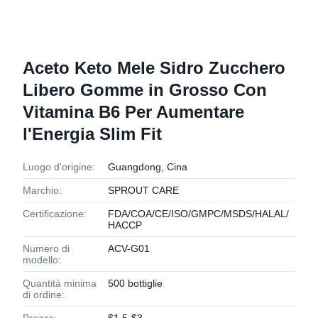
Aceto Keto Mele Sidro Zucchero
Libero Gomme in Grosso Con
Vitamina B6 Per Aumentare
l'Energia Slim Fit
Luogo d'origine:
Guangdong, Cina
Marchio:
SPROUT CARE
Certificazione:
FDA/COA/CE/ISO/GMPC/MSDS/HALAL/
HACCP
Numero di
ACV-G01
modello:
Quantità minima
500 bottiglie
di ordine: