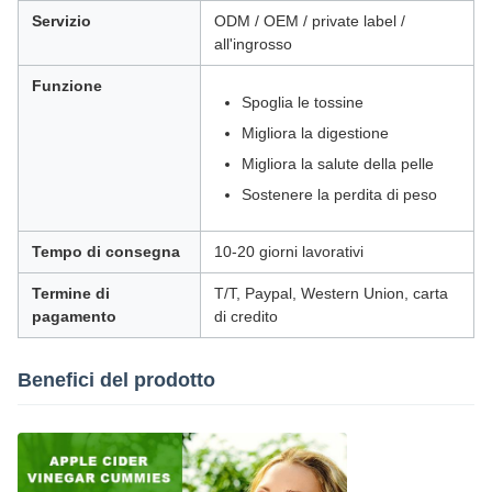
Servizio
ODM / OEM / private label /
all'ingrosso
Funzione
Spoglia le tossine
Migliora la digestione
Migliora la salute della pelle
Sostenere la perdita di peso
Tempo di consegna
10-20 giorni lavorativi
Termine di
T/T, Paypal, Western Union, carta
pagamento
di credito
Benefici del prodotto