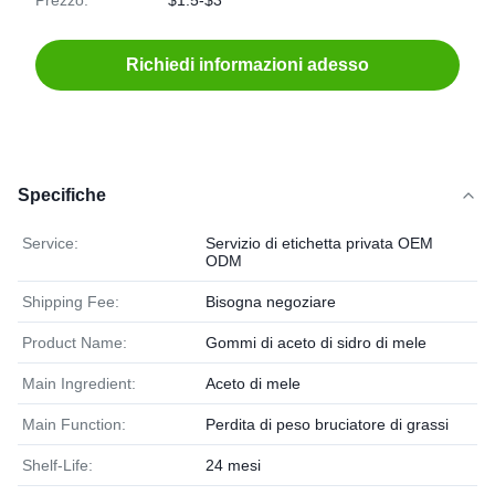
Prezzo:
$1.5-$3
Richiedi informazioni adesso
Specifiche
Service:
Servizio di etichetta privata OEM
ODM
Shipping Fee:
Bisogna negoziare
Product Name:
Gommi di aceto di sidro di mele
Main Ingredient:
Aceto di mele
Main Function:
Perdita di peso bruciatore di grassi
Shelf-Life:
24 mesi