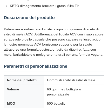
KETO dimagrimento bruciare i grassi Slim Fit
Descrizione del prodotto
Potenziare e rinfrescare il vostro corpo con gomma di aceto di
sidro di mele (ACV).A differenza del liquido ACV con il suo sapore
sgradevole o delle capsule che possono causare reflusso acido,
le nostre gommette ACV forniscono supporto per la salute
attraverso una formula gustosa e facile da digerire, fatta con
mele, barbabietole e melograno naturali per una formula vegana.
Parametri di personalizzazione
Nome dei prodotti
Gommi di aceto di sidro di mele
Volume
60 gomme / bottiglia o
personalizzate
MOQ
500 bottiglie