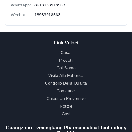
Whatsapp:
8618933918563
Wechat:
18933918563
Link Veloci
Casa.
Prodotti
Chi Siamo
Visita Alla Fabbrica
Controllo Della Qualità
Contattaci
Chiedi Un Preventivo
Notizie
Casi
Guangzhou Lvmengkang Pharmaceutical Technology