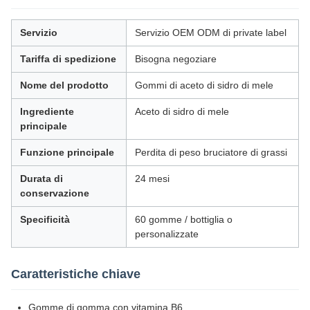
Servizio
Servizio OEM ODM di private label
Tariffa di spedizione
Bisogna negoziare
Nome del prodotto
Gommi di aceto di sidro di mele
Ingrediente
Aceto di sidro di mele
principale
Funzione principale
Perdita di peso bruciatore di grassi
Durata di
24 mesi
conservazione
Specificità
60 gomme / bottiglia o
personalizzate
Caratteristiche chiave
Gomme di gomma con vitamina B6