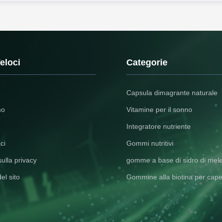
eloci
Categorie
Capsula dimagrante naturale
mo
Vitamine per il sonno
Integratore nutriente
ci
Gommi nutritivi
sulla privacy
gomme a base di sidro di mel
el sito
Gommine alla biotina per capel