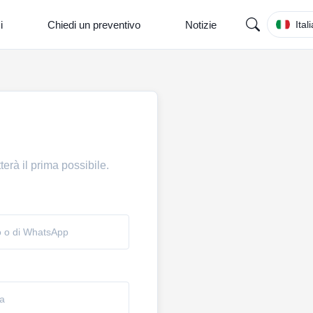
i
Chiedi un preventivo
Notizie
Ital
erà il prima possibile.