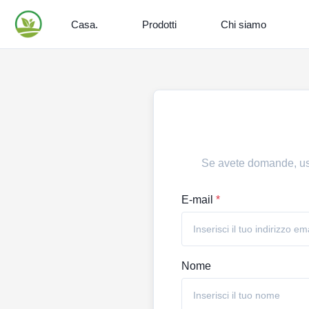
Casa.
Prodotti
Chi siamo
Se avete domande, usat
E-mail
*
Nome