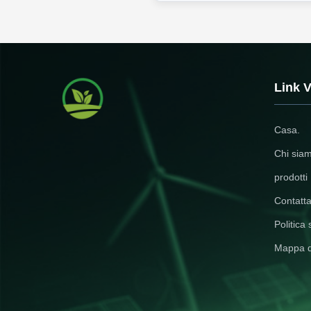
Link V
Casa.
Chi sia
prodotti
Contatta
Politica 
Mappa d