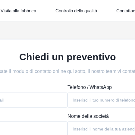
Visita alla fabbrica
Controllo della qualità
Contattac
Chiedi un preventivo
e il modulo di contatto online qui sotto, il nostro team vi contatt
Telefono / WhatsApp
Nome della società