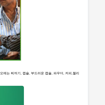
에는 찌꺼기, 캡슐, 부드러운 캡슐, 파우더, 커피,젤리