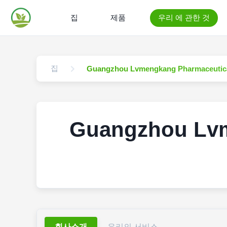
집
제품
우리 에 관한 것
집
Guangzhou Lvmengkang Pharmaceutical
Guangzhou Lvm
회사소개
우리의 서비스