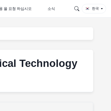
용 을 요청 하십시오
소식
한국
cal Technology