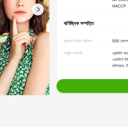
HACCP
বাণিজ্যিক সম্পত্তি
ন্যূনতম অর্ডার পরিমাণ:
500 বোত
পেমেন্ট শর্তাবলী:
ক্রেডিট কার্
ওয়েস্টার্ন 
মানিগ্রাম, 