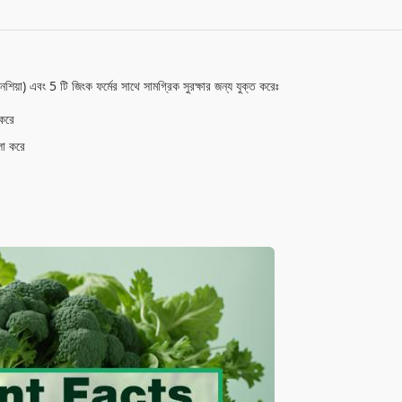
য়া) এবং 5 টি জিংক ফর্মের সাথে সামগ্রিক সুরক্ষার জন্য যুক্ত করেঃ
 করে
েলা করে