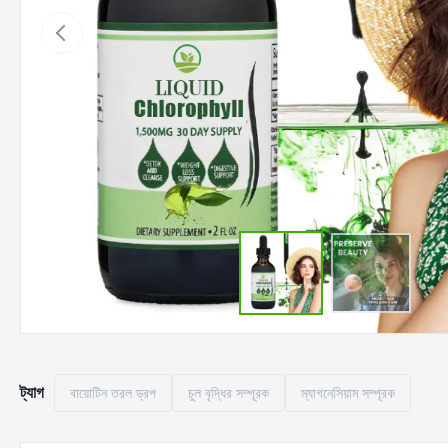
ট্যাগ
বায়োটিন তরল ড্রপ
চুল বৃদ্ধির সম্পূরক
ম্যাগনেসিয়াম সম্পূরক