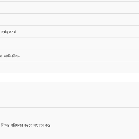
্বাস্থ্যসেবা
া কাস্টমাইজড
়, লিভার পরিষ্কার করতে সহায়তা করে