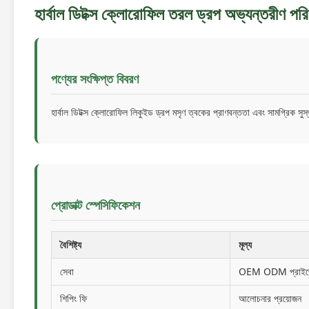
হার্বাল ডিটক্স ক্লোরোফিল তরল ড্রপ অভ্যন্তরীণ পরি
পণ্যের সংক্ষিপ্ত বিবরণ
হার্বাল ডিটক্স ক্লোরোফিল লিকুইড ড্রপ মসৃণ ত্বকের প্রাণবন্ততা এবং সামগ্রিক সুস
প্রোডাক্ট স্পেসিফিকেশন
বৈশিষ্ট্য
মূল্য
সেবা
OEM ODM প্রাইভেট 
শিপিং ফি
আলোচনার প্রয়োজন