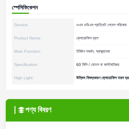
স্পেসিফিকেশন
Service:
ওএম ওডিএম প্রাইভেট লেবেল পরিষেবা
Product Name:
ক্লোরোফিল ড্রপ
Main Function:
ইমিউন সমর্থন, স্বাস্থ্যসেবা
Specification:
60 মিলি / বোতল বা কাস্টমাইজড
High Light:
উদ্ভিদ বিশুদ্ধকরণ ক্লোরোফিল তরল ড্
পণ্য বিবরণ