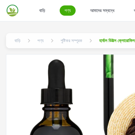
বাড়ি
পণ্য
আমাদের সম্বন্ধে
বাড়ি
পণ্য
পুষ্টিকর সম্পূরক
হার্বাল ডিটক্স ক্লোরোফি