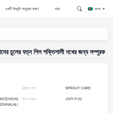
একটি উদ্ধৃতি অনুরোধ করুন
খবর
বাংলা
ের চুলের যত্ন পিল শক্তিশালী নখের জন্য সম্পূরক
ব্র্যান্ডের নাম:
SPROUT CARE
A/CE/ISO/G
মডেল নম্বর:
এইচপি-পি 01
DS/HALAL/