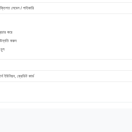
তিগত লেবেল / পাইকারি
প্রচার করে
র উন্নতি করুন
 চুল
ার্ন ইউনিয়ন, ক্রেডিট কার্ড