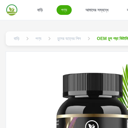
বাড়ি
পণ্য
আমাদের সম্বন্ধে
বাড়ি
পণ্য
চুলের যত্নের পিল
OEM চুল পড়া ভিটামিন