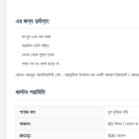
এর জন্য দুর্দান্ত:
ঘন চুল এবং কম ভাঙ্গা
সারাদিন বেশি শক্তি
ভেতর থেকে সুস্থ ত্বক
শক্ত নখ যা খোসা ছাড়ে না
কোনও অদ্ভুত আফটারটেস্ট নেই - প্রাকৃতিক উপাদান সহ একটি সাধারণ ট্যাবলেট। ব্যস্ত
কাস্টম পরামিতি
পণ্যের নাম:
চুল বৃদ্ধির বড়ি
আয়তন:
60 পিলস / বোতল বা 
MOQ:
500 বোতল