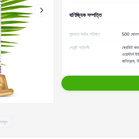
বাণিজ্যিক সম্পত্তি
ন্যূনতম অর্ডার পরিমাণ:
500 বোত
পেমেন্ট শর্তাবলী:
ক্রেডিট কার্
ওয়েস্টার্ন 
মানিগ্রাম, 
যাপসুল