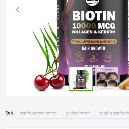
ট্যাগ
বায়োটিন কোলাজেন ক্যাপসুল
চুল বৃদ্ধির ট্যাবলেট
চুল বৃদ্ধির বায়োটিন ক্