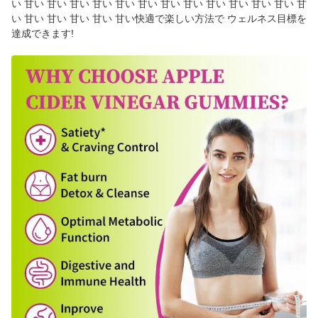
い 甘い 甘い 甘い 甘い 甘い 甘い 甘い 甘い 甘い 甘い 甘い 甘い 甘
い 甘い 甘い 甘い 甘い 甘い快適で楽しい方法で ウェルネス目標を
達成できます!