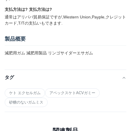
支払方法は? 支払方法は?
通常はアリババ貿易保証ですが,Western Union,Payple,クレジット
カード,T/Tの支払いもできます.
製品概要
減肥用ガム 減肥用製品 リンゴサイダーエサガム
タグ
ケト エクセルガム
アペックスケトACVガミー
砂糖のないガムミス
関連製品