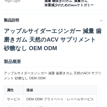
High Light:
減量 糖抜きのガム
,
減量ガム
,
体重減少のためのacvケトガミー
製品説明
アップルサイダーエジンガー 減量 歯
磨きガム 天然のACV サプリメント
砂糖なし OEM ODM
製品概要
アップルサイダーエジンガー 減量 歯磨きガム 天然のACV サプリ
メント 砂糖なし OEM ODM
属性
価値
サービス
OEM ODM プライベート・レーベルサービス