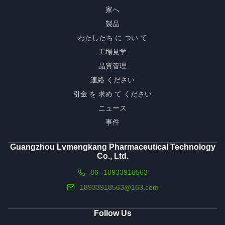
家へ
製品
わたしたち に つい て
工場見学
品質管理
連絡 ください
引金 を 求め て ください
ニュース
事件
Guangzhou Lvmengkang Pharmaceutical Technology
Co., Ltd.
86--18933918563
18933918563@163.com
Follow Us