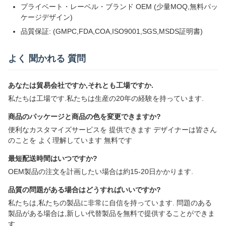
プライベート・レーベル・ブランド OEM (少量MOQ,無料パッ
ケージデザイン)
品質保証: (GMPC,FDA,COA,ISO9001,SGS,MSDS証明書)
よく 聞かれる 質問
あなたは貿易会社ですか,それとも工場ですか.
私たちは工場です.私たちは生産の20年の経験を持っています.
商品のパッケージと商品の色を変更できますか?
便利なカスタマイズサービスを 提供できます デザイナーは皆さん
のことを よく理解しています 無料です
最短配送時間はいつですか?
OEM製品の注文を計画したい場合は約15-20日かかります.
品質の問題がある場合はどうすればいいですか?
私たちは,私たちの製品に非常に自信を持っています. 問題のある
製品がある場合は,新しい代替製品を無料で提供することができま
す.