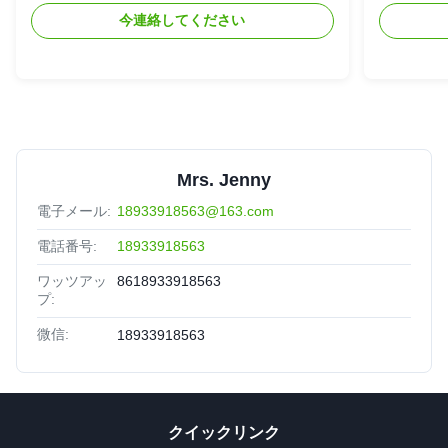
今連絡してください
Mrs. Jenny
電子メール:
18933918563@163.com
電話番号:
18933918563
ワッツアッ
8618933918563
プ:
微信:
18933918563
クイックリンク