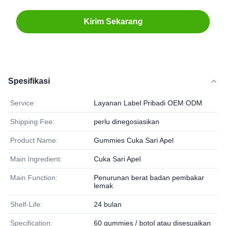
Kirim Sekarang
Spesifikasi
Service:
Layanan Label Pribadi OEM ODM
Shipping Fee:
perlu dinegosiasikan
Product Name:
Gummies Cuka Sari Apel
Main Ingredient:
Cuka Sari Apel
Main Function:
Penurunan berat badan pembakar
lemak
Shelf-Life:
24 bulan
Specification:
60 gummies / botol atau disesuaikan