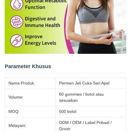
Parameter Khusus
Nama Produk:
Permen Jeli Cuka Sari Apel
60 gummies / botol atau
Volume:
sesuaikan
MOQ:
500 botol
ODM / OEM / Label Pribadi /
Melayani:
Grosir