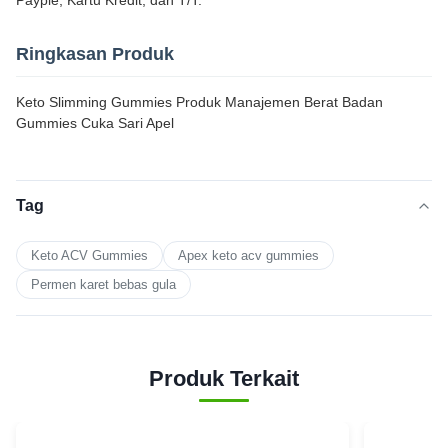
Payple, Kartu Kredit, dan T/T.
Ringkasan Produk
Keto Slimming Gummies Produk Manajemen Berat Badan
Gummies Cuka Sari Apel
Tag
Keto ACV Gummies
Apex keto acv gummies
Permen karet bebas gula
Produk Terkait