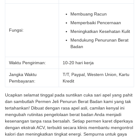
Membuang Racun
Memperbaiki Pencernaan
Fungsi:
Meningkatkan Kesehatan Kulit
Mendukung Penurunan Berat
Badan
Waktu Pengiriman:
10-20 hari kerja
Jangka Waktu
T/T, Paypal, Western Union, Kartu
Pembayaran:
Kredit
Ucapkan selamat tinggal pada suntikan cuka sari apel yang pahit
dan sambutlah Permen Jeli Penurun Berat Badan kami yang tak
tertahankan! Dibuat dengan rasa apel asli, camilan kenyal ini
mengubah rutinitas pengelolaan berat badan Anda menjadi
kesenangan tanpa rasa bersalah. Setiap permen karet diperkaya
dengan ekstrak ACV, terbukti secara klinis membantu mengontrol
kalori dan meningkatkan tingkat energi. Sempurna untuk gaya