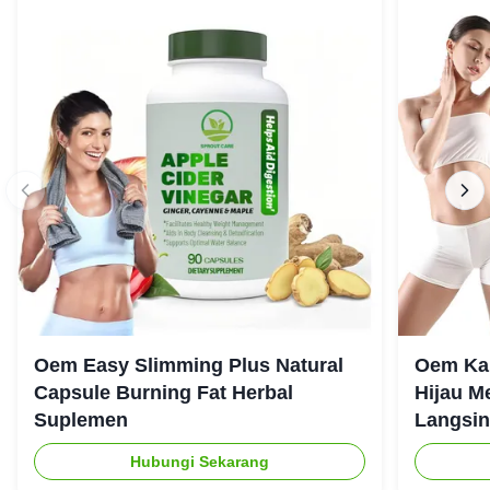
Oem Easy Slimming Plus Natural
Oem Ka
Capsule Burning Fat Herbal
Hijau M
Suplemen
Langsin
Hubungi Sekarang