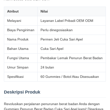
Atribut
Nilai
Melayani
Layanan Label Pribadi OEM ODM
Biaya Pengiriman
Perlu dinegosiasikan
Nama Produk
Permen Jeli Cuka Sari Apel
Bahan Utama
Cuka Sari Apel
Fungsi Utama
Pembakar Lemak Penurun Berat Badan
Umur Simpan
24 bulan
Spesifikasi
60 Gummies / Botol Atau Disesuaikan
Deskripsi Produk
Revolusikan perjalanan penurunan berat badan Anda dengan
Gummies Penurun Berat Badan Cuka Sari Apel kami! Diperkaya