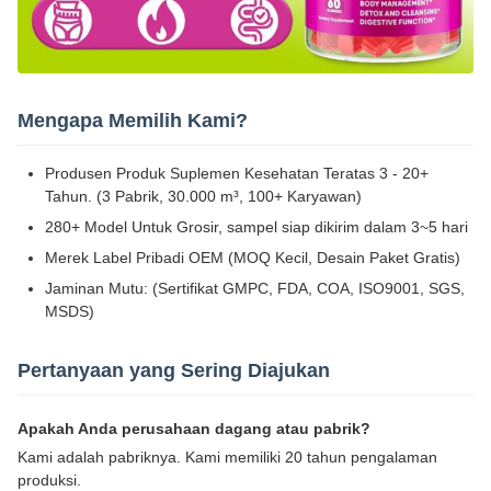
Mengapa Memilih Kami?
Produsen Produk Suplemen Kesehatan Teratas 3 - 20+
Tahun. (3 Pabrik, 30.000 m³, 100+ Karyawan)
280+ Model Untuk Grosir, sampel siap dikirim dalam 3~5 hari
Merek Label Pribadi OEM (MOQ Kecil, Desain Paket Gratis)
Jaminan Mutu: (Sertifikat GMPC, FDA, COA, ISO9001, SGS,
MSDS)
Pertanyaan yang Sering Diajukan
Apakah Anda perusahaan dagang atau pabrik?
Kami adalah pabriknya. Kami memiliki 20 tahun pengalaman
produksi.