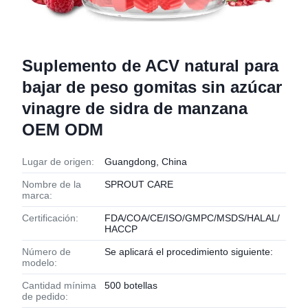
Suplemento de ACV natural para
bajar de peso gomitas sin azúcar
vinagre de sidra de manzana
OEM ODM
Lugar de origen:
Guangdong, China
Nombre de la
SPROUT CARE
marca:
Certificación:
FDA/COA/CE/ISO/GMPC/MSDS/HALAL/
HACCP
Número de
Se aplicará el procedimiento siguiente:
modelo:
Cantidad mínima
500 botellas
de pedido: