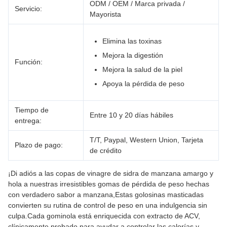
ODM / OEM / Marca privada /
Servicio:
Mayorista
Elimina las toxinas
Mejora la digestión
Función:
Mejora la salud de la piel
Apoya la pérdida de peso
Tiempo de
Entre 10 y 20 días hábiles
entrega:
T/T, Paypal, Western Union, Tarjeta
Plazo de pago:
de crédito
¡Di adiós a las copas de vinagre de sidra de manzana amargo y
hola a nuestras irresistibles gomas de pérdida de peso hechas
con verdadero sabor a manzana,Estas golosinas masticadas
convierten su rutina de control de peso en una indulgencia sin
culpa.Cada gominola está enriquecida con extracto de ACV,
clínicamente probado para ayudar a controlar las calorías y