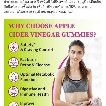
น้ําตาล และเป็นอาหารชีวชนิดนี้ ไม่มีรสชาติและสารอนุรักษ์เทียมกิน
กัมมี่อร่อยสองชิ้นต่อวัน เพื่อล้างพิษจากร่างกายวิธีที่สะดวกและ
สนุกสนานในการบรรลุเป้าหมายสุขภาพของคุณ!