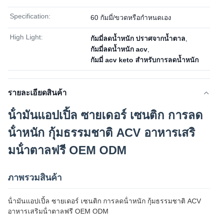
Specification:
60 กัมมี่/ขวดหรือกำหนดเอง
High Light:
กัมมี่ลดน้ำหนัก ปราศจากน้ำตาล
,
กัมมี่ลดน้ำหนัก acv
,
กัมมี่ acv keto สำหรับการลดน้ำหนัก
รายละเอียดสินค้า
น้ํามันแอปเปิ้ล ซายเดอร์ เซนติก การลด
น้ําหนัก กุ้มธรรมชาติ ACV อาหารเสริ
มน้ําตาลฟรี OEM ODM
ภาพรวมสินค้า
น้ํามันแอปเปิ้ล ซายเดอร์ เซนติก การลดน้ําหนัก กุ้มธรรมชาติ ACV
อาหารเสริมน้ําตาลฟรี OEM ODM