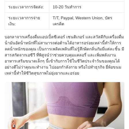
ระยะเวลาการจัดส่ง:
10-20 วันทําการ
ระยะเวลาการจ่าย
T/T, Paypal, Western Union, บัตร
เงิน:
เครดิต
บอกลาจากเครื่องดื่มแอปเปิ้ลซีเดอร์ เซนติเกอร์ และสวัสดีกับเครื่องดื่ม
น้ํามันอัดน้ําหนักที่ไม่สามารถต่อต้านได้อาหารอร่อยเหล่านี้ทําให้การ
ลดน้ําหนักของคุณ เป็นการเพลิดเพลินที่ไม่รู้สึกผิดกลิ่นกัมมี่แต่ละชิ้น มี
สารสกัดจากเอซีวี ที่พิสูจน์ว่าช่วยควบคุมแคลอรี่ และเพิ่มพลังงาน
อาหารเสริมขนาดเล็กๆ นี้เข้ากับการใช้ในชีวิตประจําวันของคุณได้
อย่างดีไม่ว่าคุณจะทํางาน ไปออกกําลังกาย หรือไปทําธุรกิจ ยี่ห้อขนม
เหล่านี้ทําให้ชีวิตสุขภาพไม่ยุ่งยากและอร่อย