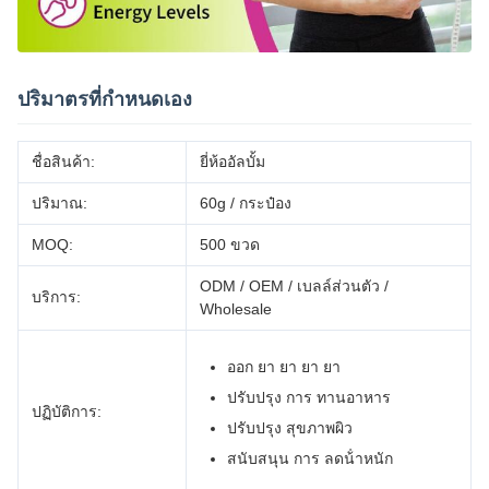
ปริมาตรที่กําหนดเอง
ชื่อสินค้า:
ยี่ห้ออัลบั้ม
ปริมาณ:
60g / กระป๋อง
MOQ:
500 ขวด
ODM / OEM / เบลล์ส่วนตัว /
บริการ:
Wholesale
ออก ยา ยา ยา ยา
ปรับปรุง การ ทานอาหาร
ปฏิบัติการ:
ปรับปรุง สุขภาพผิว
สนับสนุน การ ลดน้ําหนัก