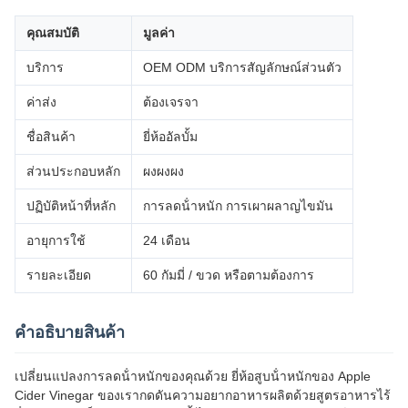
คุณสมบัติ
มูลค่า
บริการ
OEM ODM บริการสัญลักษณ์ส่วนตัว
ค่าส่ง
ต้องเจรจา
ชื่อสินค้า
ยี่ห้ออัลบั้ม
ส่วนประกอบหลัก
ผงผงผง
ปฏิบัติหน้าที่หลัก
การลดน้ําหนัก การเผาผลาญไขมัน
อายุการใช้
24 เดือน
รายละเอียด
60 กัมมี่ / ขวด หรือตามต้องการ
คําอธิบายสินค้า
เปลี่ยนแปลงการลดน้ําหนักของคุณด้วย ยี่ห้อสูบน้ําหนักของ Apple
Cider Vinegar ของเรากดดันความอยากอาหารผลิตด้วยสูตรอาหารไร้