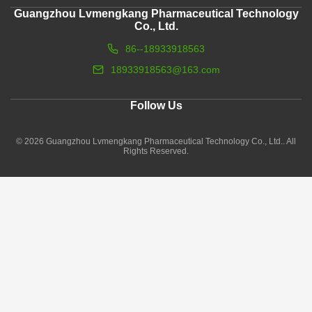
Guangzhou Lvmengkang Pharmaceutical Technology
Co., Ltd.
86--18933918563
18933918563@163.com
Follow Us
© 2026 Guangzhou Lvmengkang Pharmaceutical Technology Co., Ltd.. All
Rights Reserved.