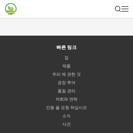
빠른 링크
집
제품
우리 에 관한 것
공장 투어
품질 관리
저희와 연락
인용 을 요청 하십시오
소식
사건