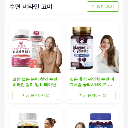
수면 비타민 고미
더 많이 보기
설탕 없는 분량 천연 수면
깊은 휴식 편안한 수면 마
비타민 감미 잎 L-테아닌
그네슘 글리시네이트 캡
슐 지원 ODM 공급자
지금 문의하세요
지금 문의하세요