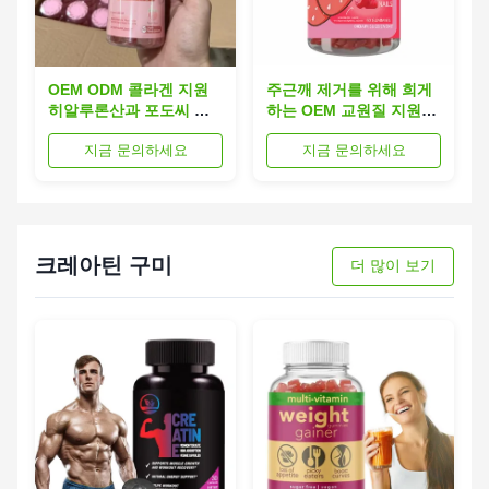
OEM ODM 콜라겐 지원
주근깨 제거를 위해 희게
히알루론산과 포도씨 추
하는 OEM 교원질 지원
출액을 가진 피부와 관절
Gummies 비타민 피부
지금 문의하세요
지금 문의하세요
지원용 고미
크레아틴 구미
더 많이 보기