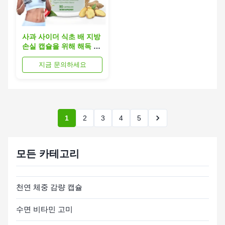
사과 사이더 식초 배 지방
손실 캡슐을 위해 해독 자
연 체중 감량 보조
지금 문의하세요
1
2
3
4
5
모든 카테고리
천연 체중 감량 캡슐
수면 비타민 고미