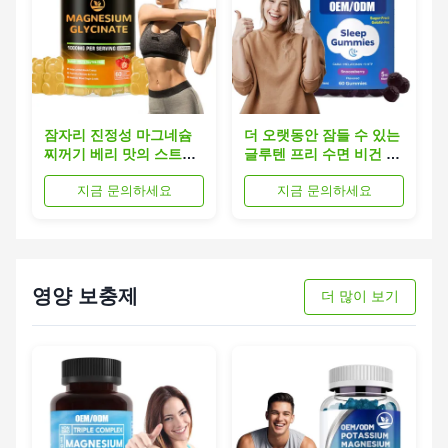
잠자리 진정성 마그네슘
더 오랫동안 잠들 수 있는
찌꺼기 베리 맛의 스트레
글루텐 프리 수면 비건 멜
스 완화 채식주의자
라토닌 구미
지금 문의하세요
지금 문의하세요
영양 보충제
더 많이 보기