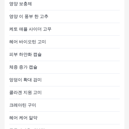
영양 보충제
영양 이 풍부 한 고추
케토 애플 사이더 고무
헤어 바이오틴 고미
피부 하얀화 캡슐
체증 증가 캡슐
엉덩이 확대 검미
콜라겐 지원 고미
크레아틴 구미
헤어 케어 알약