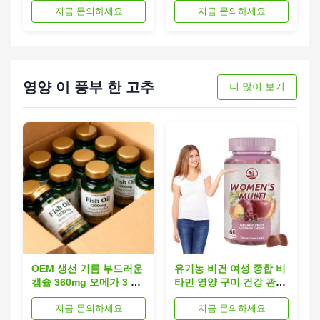
지금 문의하세요
지금 문의하세요
영양 이 풍부 한 고추
더 많이 보기
OEM 생선 기름 부드러운
유기농 비건 여성 종합 비
캡슐 360mg 오메가 3 심
타민 영양 구미 건강 관리
장 건강 1200mg 생선 기
지원 피부 건강
지금 문의하세요
지금 문의하세요
름 캡슐