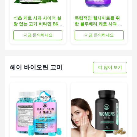
식초 케토 사과 사이더 설
독립적인 웹사이트를 위
탕 없는 고기 비타민 B6가
한 블루베리 케토 사과 사
들어있음
이다 구미 지방 연소 항산
지금 문의하세요
지금 문의하세요
화제 풍부한 식욕 억제제
헤어 바이오틴 고미
더 많이 보기