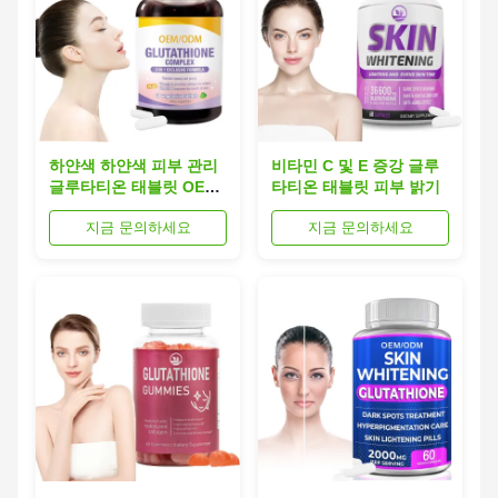
하얀색 하얀색 피부 관리
비타민 C 및 E 증강 글루
글루타티온 태블릿 OEM
타티온 태블릿 피부 밝기
비타민 C 보충제
지금 문의하세요
지금 문의하세요