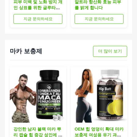
피부 미백 및 노화 방지 개
알트라 항산화 효능 피부
인 상표를 위한 글루타티
를 밝게 합니다
온 구미
지금 문의하세요
지금 문의하세요
마카 보충제
더 많이 보기
강인한 남자 블랙 마카 뿌
OEM 힙 엉덩이 확대 마카
리 캡슐 힘 증강 성인에 대
보충제 여성용 유기 과일