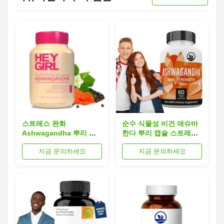
스트레스 완화
순수 식물성 비건 애슈바
Ashwagandha 뿌리 캡
한다 뿌리 캡슐 스트레스
슐 면역력 강화 활력 강화
완화 에너지 증강
지금 문의하세요
지금 문의하세요
건강 보조식품