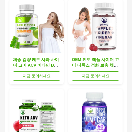
체중 감량 케토 사과 사이
OEM 케토 애플 사이더 고
더 고미 ACV 비타민 B12
미 디톡스 정화 보충 체중
고미
감량 고미
지금 문의하세요
지금 문의하세요