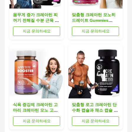
몸무게 증가 크레아틴 찌
맞춤형 크레아틴 모노히
꺼기 전해질 수분 근육 펌
드레이트 Gummies
프 지원
Protein Powder
지금 문의하세요
지금 문의하세요
식욕 증강제 크레아틴 고
맞춤형 로고 크레아틴 단
마리 크레아틴 모노 고마
수화 캡슐과 채소 캡슐 에
리 체중 증가 근육을 키우
너지 부스터와 근육 성장
지금 문의하세요
지금 문의하세요
기
을 위해