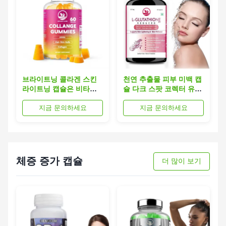
브라이트닝 콜라겐 스킨
천연 추출물 피부 미백 캡
라이트닝 캡슐은 비타민
슐 다크 스팟 코렉터 유전
C로 어두운 반점을 감소
자 변형 성분 없음 피부 미
지금 문의하세요
지금 문의하세요
시킵니다
백 캡슐
체증 증가 캡슐
더 많이 보기