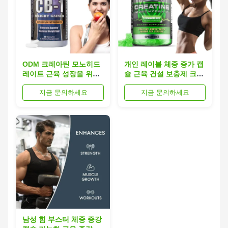
ODM 크레아틴 모노히드
개인 레이블 체중 증가 캡
레이트 근육 성장을 위한
슐 근육 건설 보충제 크레
체중 증가 캡슐
아틴 단수분 성인용
지금 문의하세요
지금 문의하세요
남성 힘 부스터 체중 증강