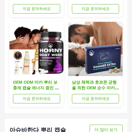
한 에너지 증진
고기 허브
지금 문의하세요
지금 문의하세요
OEM ODM 마카 뿌리 보
남성 체력과 호르몬 균형
충제 캡슐 에너지 증진 및
을 위한 OEM 순수 마카
활력을 향상
보충제
지금 문의하세요
지금 문의하세요
아슈바한다 뿌리 캡슐
더 많이 보기