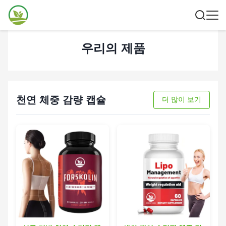
우리의 제품
천연 체중 감량 캡슐
더 많이 보기