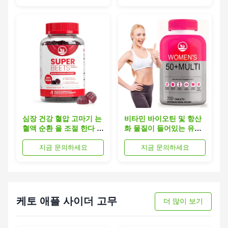
심장 건강 혈압 고마기 는
비타민 바이오틴 및 항산
혈액 순환 을 조절 한다 혈
화 물질이 들어있는 유기
관 건강 을 증진 한다
농 여성용 멀티 비타민 약
지금 문의하세요
지금 문의하세요
케토 애플 사이더 고무
더 많이 보기