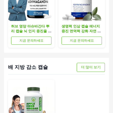
허브 영양 아슈바간다 뿌
생명력 인삼 캡슐 에너지
리 캡슐 뇌 인지 증진을 위
증진 면역력 강화 자연 건
한 보충제
강 보충제
지금 문의하세요
지금 문의하세요
배 지방 감소 캡슐
더 많이 보기