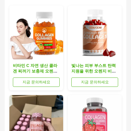
비타민 C 자연 생산 콜라
빛나는 피부 부스트 탄력
겐 찌꺼기 보충제 오렌지
지원을 위한 오렌지 비타
피부 탄력성 향상
민 C 콜라겐 지원 구미
지금 문의하세요
지금 문의하세요