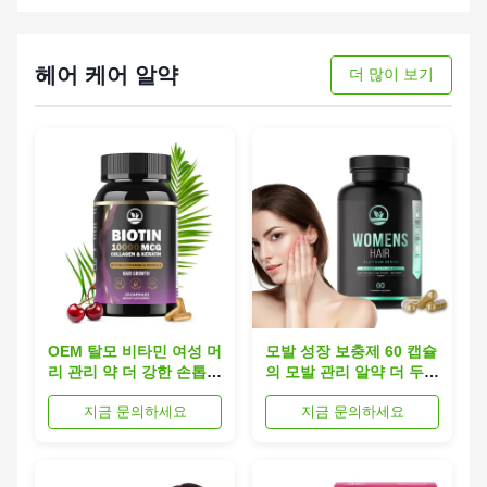
헤어 케어 알약
더 많이 보기
OEM 탈모 비타민 여성 머
모발 성장 보충제 60 캡슐
리 관리 약 더 강한 손톱을
의 모발 관리 알약 더 두꺼
위한 보충제
운 머리카락과 덜 깨지기
지금 문의하세요
지금 문의하세요