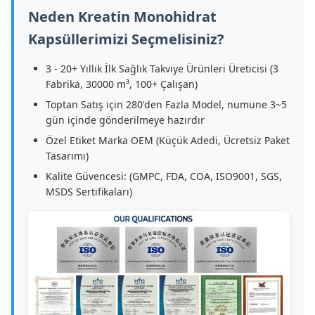
Neden Kreatin Monohidrat
Kapsüllerimizi Seçmelisiniz?
3 - 20+ Yıllık İlk Sağlık Takviye Ürünleri Üreticisi (3
Fabrika, 30000 m³, 100+ Çalışan)
Toptan Satış için 280'den Fazla Model, numune 3~5
gün içinde gönderilmeye hazırdır
Özel Etiket Marka OEM (Küçük Adedi, Ücretsiz Paket
Tasarımı)
Kalite Güvencesi: (GMPC, FDA, COA, ISO9001, SGS,
MSDS Sertifikaları)