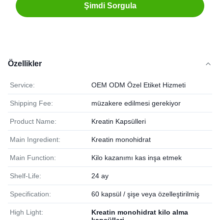
Şimdi Sorgula
Özellikler
Service:
OEM ODM Özel Etiket Hizmeti
Shipping Fee:
müzakere edilmesi gerekiyor
Product Name:
Kreatin Kapsülleri
Main Ingredient:
Kreatin monohidrat
Main Function:
Kilo kazanımı kas inşa etmek
Shelf-Life:
24 ay
Specification:
60 kapsül / şişe veya özelleştirilmiş
High Light:
Kreatin monohidrat kilo alma