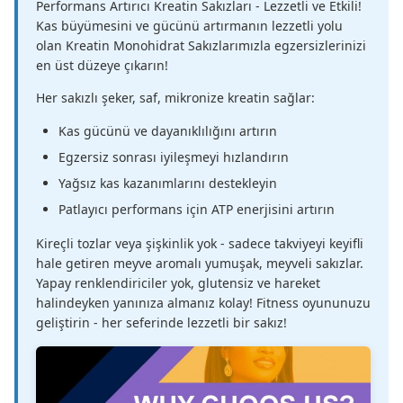
Performans Artırıcı Kreatin Sakızları - Lezzetli ve Etkili!
Kas büyümesini ve gücünü artırmanın lezzetli yolu
olan Kreatin Monohidrat Sakızlarımızla egzersizlerinizi
en üst düzeye çıkarın!
Her sakızlı şeker, saf, mikronize kreatin sağlar:
Kas gücünü ve dayanıklılığını artırın
Egzersiz sonrası iyileşmeyi hızlandırın
Yağsız kas kazanımlarını destekleyin
Patlayıcı performans için ATP enerjisini artırın
Kireçli tozlar veya şişkinlik yok - sadece takviyeyi keyifli
hale getiren meyve aromalı yumuşak, meyveli sakızlar.
Yapay renklendiriciler yok, glutensiz ve hareket
halindeyken yanınıza almanız kolay! Fitness oyununuzu
geliştirin - her seferinde lezzetli bir sakız!