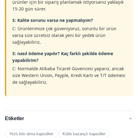
ürünler için bir sipariş planlamak istiyorsanız yaklaşık
15-20 gün sürer.
S: Kalite sorunu varsa ne yapmalıyım?
C: Ürünlerimize çok güveniyoruz, sorunlu bir ürün
varsa size ücretsiz olarak yeni bir yedek ürün
sağlayabiliriz.
S: nasıl ödeme yapılır? Kaç farklı şekilde ödeme
yapabilirim?
C: Normalde Alibaba Ticaret Güvencesi yaparız, ancak
size Western Union, Payple, Kredi Kartı ve T/T ödemesi
de sağlayabiliriz.
Etiketler
Hızlı kilo alma kapsülleri
Kütle kazançlı kapsüller