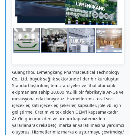
Guangzhou Lvmengkang Pharmaceutical Technology
Co., Ltd. büyük sağlık sektöründe lider bir kuruluştur.
Standartlaştırılmış temiz atölyeler ve ithal otomatik
ekipmanlara sahip 30.000 m2'lik bir fabrikayla Ar-Ge ve
inovasyona odaklanıyoruz. Hizmetlerimiz, oral sıvı
içecekler, katı içecekler, şekerler, kapsüller, jöle vb. için
geliştirme, üretim ve tek elden OEM'i kapsamaktadır.
Ar-Ge gücümüzden ve üretim kapasitemizden
yararlanarak rekabetçi markalar yaratılmasına yardımcı
oluyoruz. Hizmetlerimiz marka oluşturmayı, çevrimdışı/