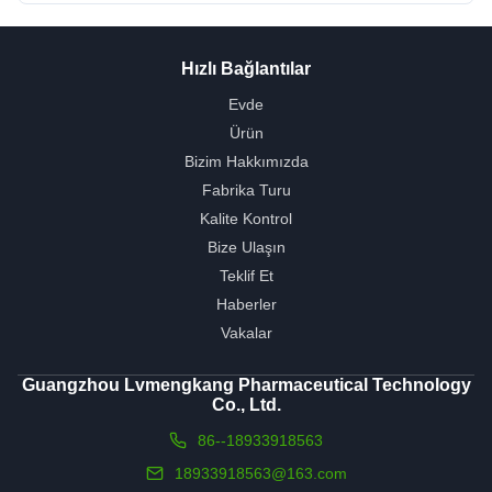
Hızlı Bağlantılar
Evde
Ürün
Bizim Hakkımızda
Fabrika Turu
Kalite Kontrol
Bize Ulaşın
Teklif Et
Haberler
Vakalar
Guangzhou Lvmengkang Pharmaceutical Technology
Co., Ltd.
86--18933918563
18933918563@163.com