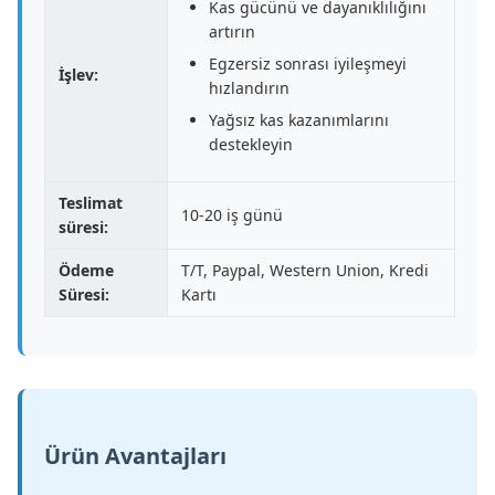
Kas gücünü ve dayanıklılığını
artırın
Egzersiz sonrası iyileşmeyi
İşlev:
hızlandırın
Yağsız kas kazanımlarını
destekleyin
Teslimat
10-20 iş günü
süresi:
Ödeme
T/T, Paypal, Western Union, Kredi
Süresi:
Kartı
Ürün Avantajları