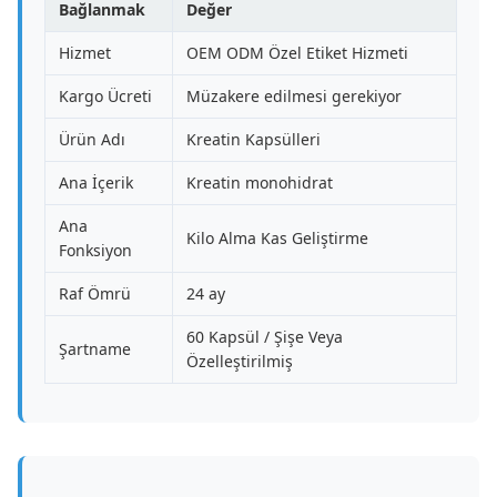
Bağlanmak
Değer
Hizmet
OEM ODM Özel Etiket Hizmeti
Kargo Ücreti
Müzakere edilmesi gerekiyor
Ürün Adı
Kreatin Kapsülleri
Ana İçerik
Kreatin monohidrat
Ana
Kilo Alma Kas Geliştirme
Fonksiyon
Raf Ömrü
24 ay
60 Kapsül / Şişe Veya
Şartname
Özelleştirilmiş