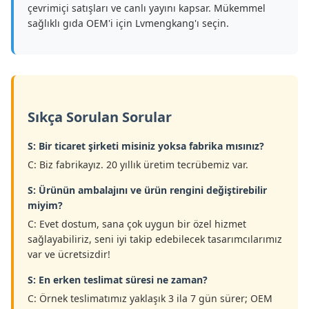
çevrimiçi satışları ve canlı yayını kapsar. Mükemmel
sağlıklı gıda OEM'i için Lvmengkang'ı seçin.
Sıkça Sorulan Sorular
S: Bir ticaret şirketi misiniz yoksa fabrika mısınız?
C: Biz fabrikayız. 20 yıllık üretim tecrübemiz var.
S: Ürünün ambalajını ve ürün rengini değiştirebilir
miyim?
C: Evet dostum, sana çok uygun bir özel hizmet
sağlayabiliriz, seni iyi takip edebilecek tasarımcılarımız
var ve ücretsizdir!
S: En erken teslimat süresi ne zaman?
C: Örnek teslimatımız yaklaşık 3 ila 7 gün sürer; OEM